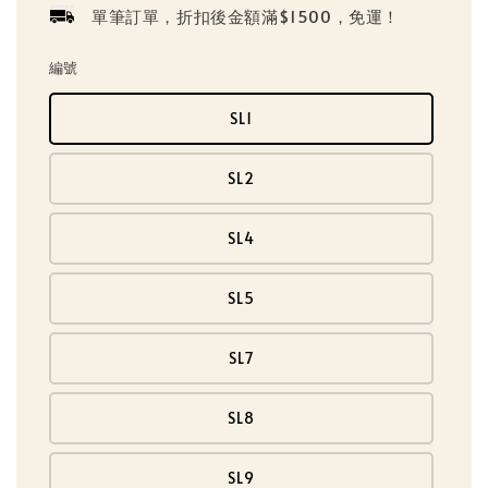
單筆訂單，折扣後金額滿$1500，免運！
編號
SL1
SL2
SL4
SL5
SL7
SL8
SL9