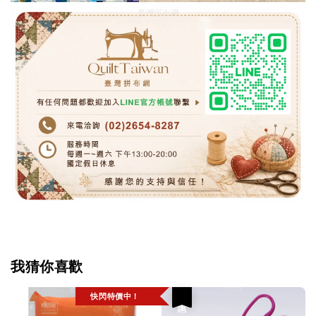
我猜你喜歡
快閃特價中！
優惠