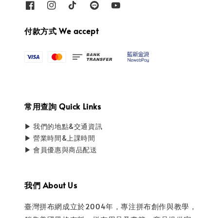
付款方式 We accept
常用查詢 Quick Links
▶ 我們的地點&交通資訊
▶ 營業時間&上課時間
▶ 會員優惠與商品配送
我們 About Us
臺灣拼布網成立於2004年，專注拼布創作與教學，