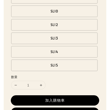
SL10
SL12
SL13
SL14
SL15
數量
加入購物車