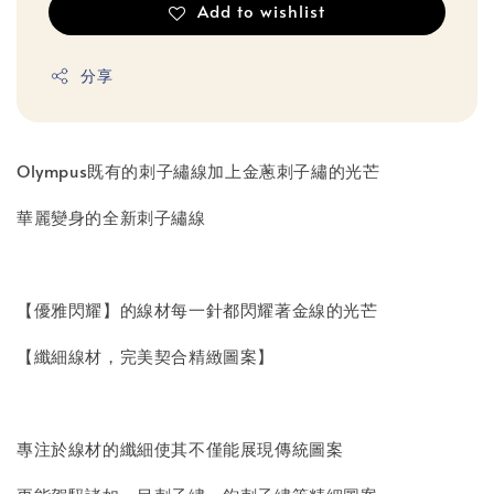
Add to wishlist
分享
Olympus既有的刺子繡線加上金蔥刺子繡的光芒
華麗變身的全新刺子繡線
【優雅閃耀】的線材每一針都閃耀著金線的光芒
【纖細線材，完美契合精緻圖案】
專注於線材的纖細使其不僅能展現傳統圖案