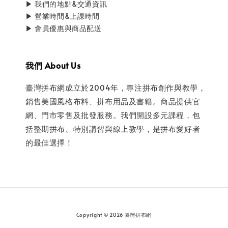
▶ 我們的地點&交通資訊
▶ 營業時間&上課時間
▶ 會員優惠與商品配送
我們 About Us
臺灣拼布網成立於2004年，專注拼布創作與教學，
銷售美國風格布料、拼布用品及書籍。商品提供官
網、門市零售及批發服務。我們開設多元課程，包
括整期拼布、特別講習與線上教學，是拼布愛好者
的最佳選擇！
Copyright © 2026 臺灣拼布網