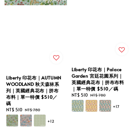
Liberty 印花布｜Palace
Garden 宮廷花園系列｜
Liberty 印花布｜AUTUMN
英國經典花布｜拼布布料
WOODLAND 秋天森林系
｜單一特價 $510／碼
列｜英國經典花布｜拼布
Sale
NT$ 510
Regular
NT$ 780
布料｜單一特價 $510／
price
price
碼
+17
Sale
NT$ 510
Regular
NT$ 780
price
price
+12