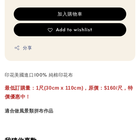
加入購物車
Add to wishlist
分享
印花美國進口100% 純棉印花布
最低訂購量：1尺(30cm x 110cm)，原價：$160/尺，特
價優惠中！
適合做風景類拼布作品