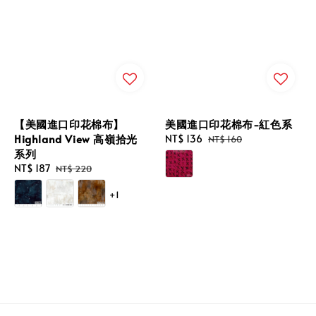
【美國進口印花棉布】
美國進口印花棉布-紅色系
Highland View 高嶺拾光
Sale
NT$ 136
Regular
NT$ 160
系列
price
price
Sale
NT$ 187
Regular
NT$ 220
price
price
+1