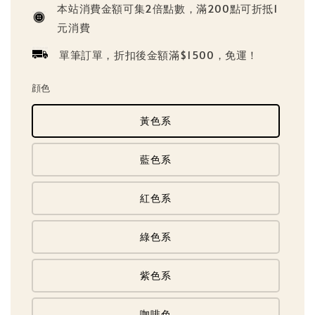
本站消費金額可集2倍點數，滿200點可折抵1
元消費
單筆訂單，折扣後金額滿$1500，免運！
顔色
黃色系
藍色系
紅色系
綠色系
紫色系
咖啡色