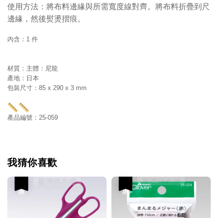
使用方法：將布料邊緣與所需寬度線對齊。將布料折疊到尺
邊緣，然後熨燙摺痕。
內含：1 件
材質：主體：尼龍
產地：日本
包裝尺寸：85 x 290 x 3 mm
產品編號：25-059
我猜你喜歡
優惠
優惠