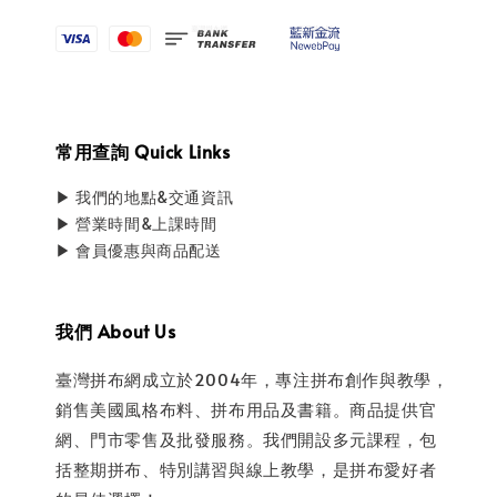
常用查詢 Quick Links
▶ 我們的地點&交通資訊
▶ 營業時間&上課時間
▶ 會員優惠與商品配送
我們 About Us
臺灣拼布網成立於2004年，專注拼布創作與教學，
銷售美國風格布料、拼布用品及書籍。商品提供官
網、門市零售及批發服務。我們開設多元課程，包
括整期拼布、特別講習與線上教學，是拼布愛好者