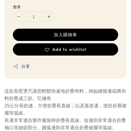
數量
加入購物車
Add to wishlist
分享
這款長熨燙尺讓您輕鬆快速地折疊布料，例如縫裙邊或將布
料折疊成三折。它擁有
25公分長的邊，方便折疊長直線；以及弧形邊，便於折疊裙
擺等弧線。
長邊非常適合製作服裝時折疊長直線。短邊則非常適合折疊
袖口等細節部分。圓弧邊則非常適合折疊裙擺等弧線。