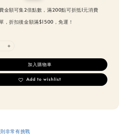
price
費金額可集2倍點數，滿200點可折抵1元消費
單，折扣後金額滿$1500，免運！
加入購物車
Add to wishlist
實則非常有挑戰