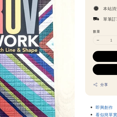
price
本站消
單筆訂
數量
分享
即興創作
看似簡單