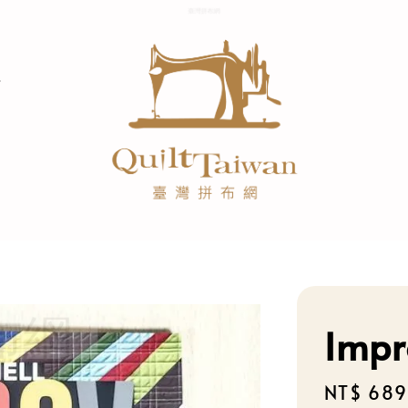
Impr
Sale
NT$ 689