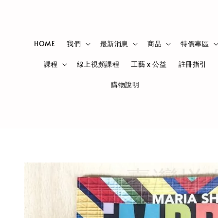
HOME
我們
最新消息
商品
特價專區
課程
線上視頻課程
工藝 x 公益
註冊指引
購物說明