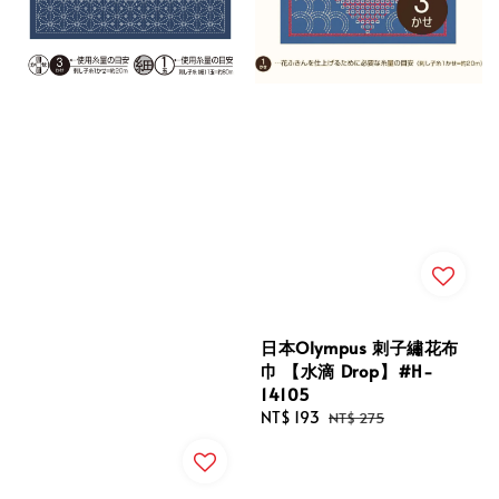
日本Olympus 刺子繡花布
巾 【水滴 Drop】#H-
14105
Sale
NT$ 193
Regular
NT$ 275
price
price