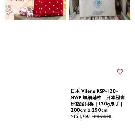
日本 Vilene KSP-120-
NWP 加網鋪棉｜日本證書
班指定用棉｜120g厚手｜
200cm x 250cm
Sale
NT$ 1,750
Regular
NT$ 2,500
price
price