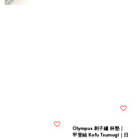
Olympus 刺子繡 杯墊｜
甲斐紬 Kofu Tsumugi｜日