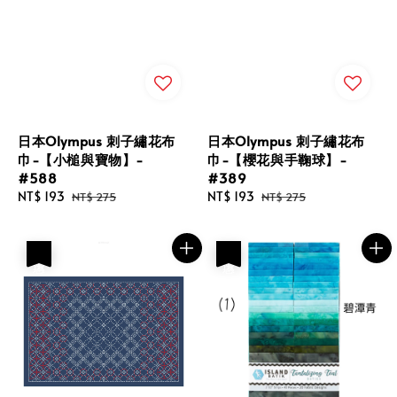
日本Olympus 刺子繡花布
日本Olympus 刺子繡花布
巾-【小槌與寶物】-
巾-【櫻花與手鞠球】-
#588
#389
Sale
NT$ 193
Regular
Sale
NT$ 193
Regular
NT$ 275
NT$ 275
price
price
price
price
優惠
優惠