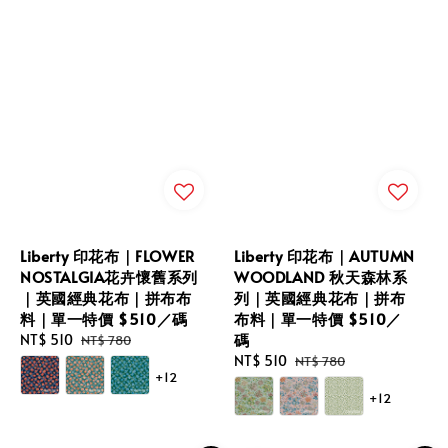
Liberty 印花布｜FLOWER
Liberty 印花布｜AUTUMN
NOSTALGIA花卉懷舊系列
WOODLAND 秋天森林系
｜英國經典花布｜拼布布
列｜英國經典花布｜拼布
料｜單一特價 $510／碼
布料｜單一特價 $510／
碼
Sale
NT$ 510
Regular
NT$ 780
price
price
Sale
NT$ 510
Regular
NT$ 780
+12
price
price
+12