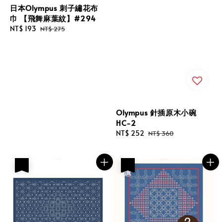
日本Olympus 刺子繡花布
巾 【飛舞麻葉紋】#294
Sale
NT$ 193
Regular
NT$ 275
price
price
Olympus 針插原木小碗
HC-2
Sale
NT$ 252
Regular
NT$ 360
price
price
優惠
優惠