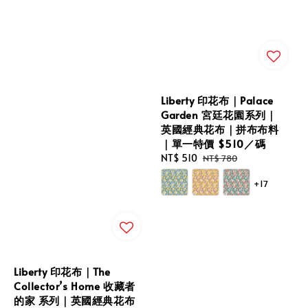
Liberty 印花布｜Palace
Garden 宮廷花園系列｜
英國經典花布｜拼布布料
｜單一特價 $510／碼
Sale
NT$ 510
Regular
NT$ 780
price
price
+17
Liberty 印花布｜The
Collector’s Home 收藏者
的家 系列｜英國經典花布