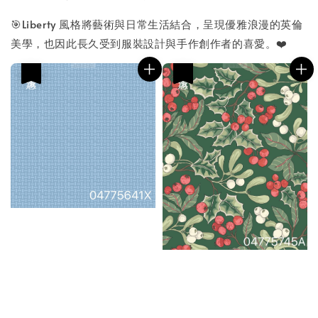
🎯Liberty 風格將藝術與日常生活結合，呈現優雅浪漫的英倫
美學，也因此長久受到服裝設計與手作創作者的喜愛。❤️
優惠
優惠