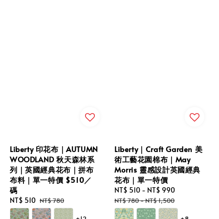
Liberty 印花布｜AUTUMN
Liberty｜Craft Garden 美
WOODLAND 秋天森林系
術工藝花園棉布｜May
列｜英國經典花布｜拼布
Morris 靈感設計英國經典
布料｜單一特價 $510／
花布｜單一特價
碼
Sale
NT$ 510
-
NT$ 990
Regular
Sale
NT$ 510
Regular
price
price
NT$ 780
NT$ 780
-
NT$ 1,500
price
price
+12
+8