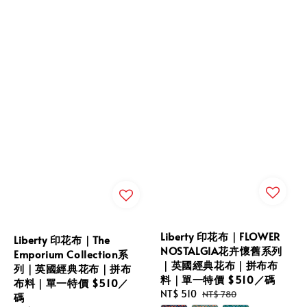
Liberty 印花布｜FLOWER
Liberty 印花布｜The
NOSTALGIA花卉懷舊系列
Emporium Collection系
｜英國經典花布｜拼布布
列｜英國經典花布｜拼布
料｜單一特價 $510／碼
布料｜單一特價 $510／
Sale
NT$ 510
Regular
NT$ 780
碼