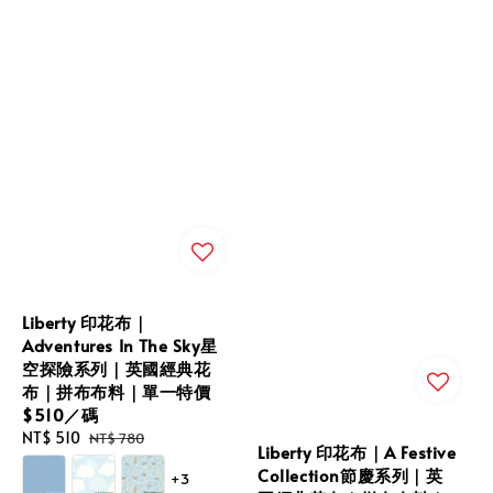
Liberty 印花布｜
Adventures In The Sky星
空探險系列｜英國經典花
布｜拼布布料｜單一特價
$510／碼
Sale
NT$ 510
Regular
NT$ 780
Liberty 印花布｜A Festive
price
price
Collection節慶系列｜英
+3