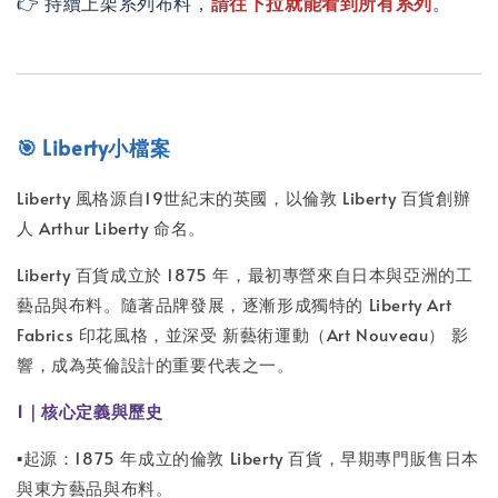
👉 持續上架系列布料，
請往下拉就能看到所有系列
。
🎯 Liberty小檔案
Liberty 風格源自19世紀末的英國，以倫敦 Liberty 百貨創辦
人 Arthur Liberty 命名。
Liberty 百貨成立於 1875 年，最初專營來自日本與亞洲的工
藝品與布料。隨著品牌發展，逐漸形成獨特的 Liberty Art
Fabrics 印花風格，並深受 新藝術運動（Art Nouveau） 影
響，成為英倫設計的重要代表之一。
1｜核心定義與歷史
▪️起源：1875 年成立的倫敦 Liberty 百貨，早期專門販售日本
與東方藝品與布料。