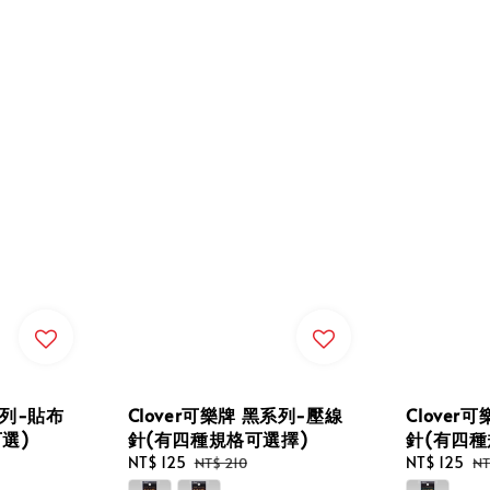
系列-貼布
Clover可樂牌 黑系列-壓線
Clover
選)
針(有四種規格可選擇)
針(有四種
Sale
NT$ 125
Regular
Sale
NT$ 125
Re
NT$ 210
NT
price
price
price
pr