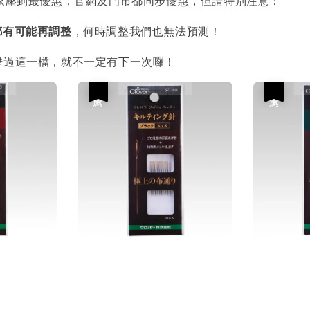
都有可能再調整
，何時調整我們也無法預測！
錯過這一檔，就不一定有下一次囉！
優惠
優惠