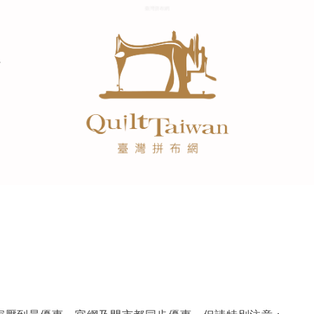
大家壓到最優惠，官網及門市都同步優惠，但請特別注意：