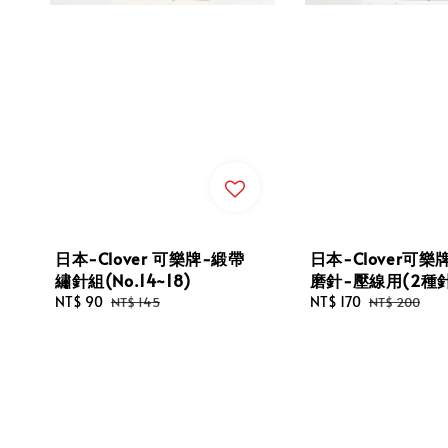
日本-Clover 可樂牌-緞帶
日本-Clover可
繡針組(No.14~18)
磨針-壓線用(2種
Sale
NT$ 90
Regular
Sale
NT$ 170
Regular
NT$ 145
NT$ 200
price
price
price
price