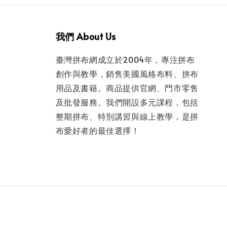
我們 About Us
臺灣拼布網成立於2004年，專注拼布
創作與教學，銷售美國風格布料、拼布
用品及書籍。商品提供官網、門市零售
及批發服務。我們開設多元課程，包括
整期拼布、特別講習與線上教學，是拼
布愛好者的最佳選擇！