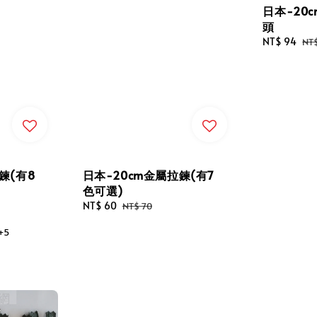
日本-20
頭
Sale
NT$ 94
Re
NT$
price
pri
鍊(有8
日本-20cm金屬拉鍊(有7
色可選)
Sale
NT$ 60
Regular
NT$ 70
price
price
+5