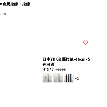
cm金屬拉鍊＋拉鍊
gular
 110
ce
日本YKK金屬拉鍊-16cm-5
色可選
Sale
NT$ 47
Regular
NT$ 55
price
price
+2