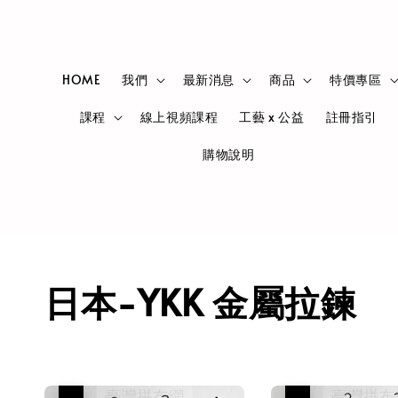
HOME
我們
最新消息
商品
特價專區
課程
線上視頻課程
工藝 x 公益
註冊指引
購物說明
日本-YKK 金屬拉鍊
優惠
優惠