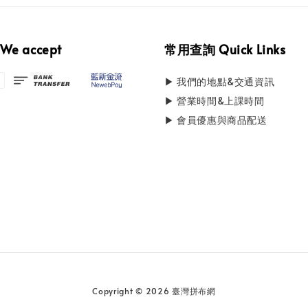
e accept
常用查詢 Quick Links
▶ 我們的地點&交通資訊
▶ 營業時間&上課時間
▶ 會員優惠與商品配送
Copyright © 2026 臺灣拼布網