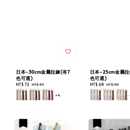
日本-30cm金屬拉鍊(有7
日本-25cm金屬拉
色可選)
色可選)
Sale
NT$ 72
Regular
Sale
NT$ 68
Regular
NT$ 85
NT$ 80
price
price
price
price
+4
優惠
優惠