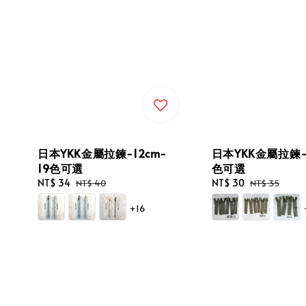
日本YKK金屬拉鍊-12cm-
日本YKK金屬拉鍊-1
19色可選
色可選
Sale
NT$ 34
Regular
Sale
NT$ 30
Regular
NT$ 40
NT$ 35
price
price
price
price
+16