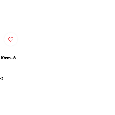
0cm-6
+3