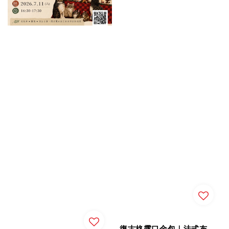
復古格露口金包｜法式布