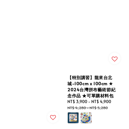
【特別講習】龍來台北
城-100cm x 100cm ★
2024台灣拼布藝術節紀
念作品 ★可單購材料包
Sale
NT$ 3,900
-
NT$ 4,900
Regular
price
price
NT$ 4,280
-
NT$ 5,280