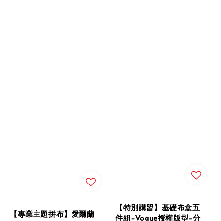
【特別講習】基礎布盒五
【專業主題拼布】愛爾蘭
件組-Vogue授權版型-分