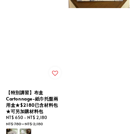
【特別講習】布盒
Cartonnage-紙巾托盤兩
用盒★$2180已含材料包
★可另加購材料包
Sale
NT$ 650
-
NT$ 2,180
Regular
price
price
NT$ 780
-
NT$ 2,180