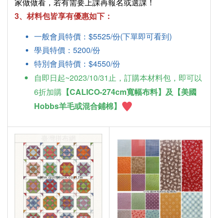
家做做看，若有需要上課再報名或選課！
3、材料包皆享有優惠如下：
一般會員特價：$5525/份(下單即可看到)
學員特價：5200/份
特別會員特價：$4550/份
自即日起~2023/10/31止，訂購本材料包，即可以
6折加購
【CALICO-274cm寬幅布料】及【美國
Hobbs羊毛或混合鋪棉】