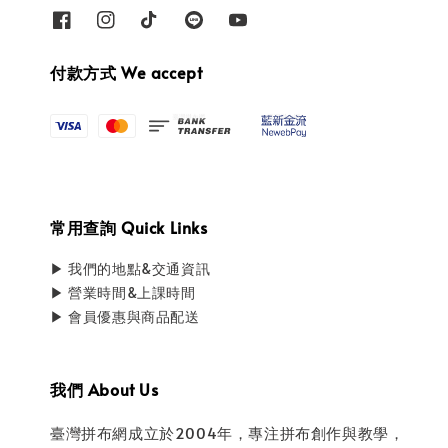
付款方式 We accept
常用查詢 Quick Links
▶ 我們的地點&交通資訊
▶ 營業時間&上課時間
▶ 會員優惠與商品配送
我們 About Us
臺灣拼布網成立於2004年，專注拼布創作與教學，