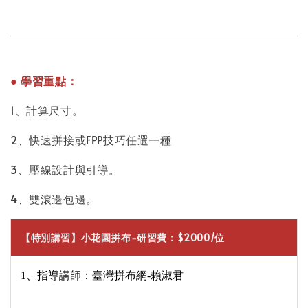
● 學習重點：
1、計算尺寸。
2、快速拼接或FPP技巧任選一種
3、壓線設計與引導。
4、雙滾邊包邊。
【特別講習】小花園拼布-研習費：$2000/位
1、指導講師：臺灣拼布網-賴淑君