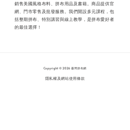
銷售美國風格布料、拼布用品及書籍。商品提供官
網、門市零售及批發服務。我們開設多元課程，包
括整期拼布、特別講習與線上教學，是拼布愛好者
的最佳選擇！
Copyright © 2026 臺灣拼布網
隱私權及網站使用條款