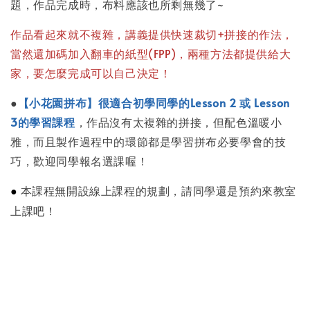
題，作品完成時，布料應該也所剩無幾了~
作品看起來就不複雜，講義提供快速裁切+拼接的作法，
當然還加碼加入翻車的紙型(FPP)，兩種方法都提供給大
家，要怎麼完成可以自己決定！
●
【小花園拼布】很適合初學同學的Lesson 2 或 Lesson
3的學習課程
，作品沒有太複雜的拼接，但配色溫暖小
雅，而且製作過程中的環節都是學習拼布必要學會的技
巧，歡迎同學報名選課喔！
●
本課程無開設線上課程的規劃，請同學還是預約來教室
上課吧！