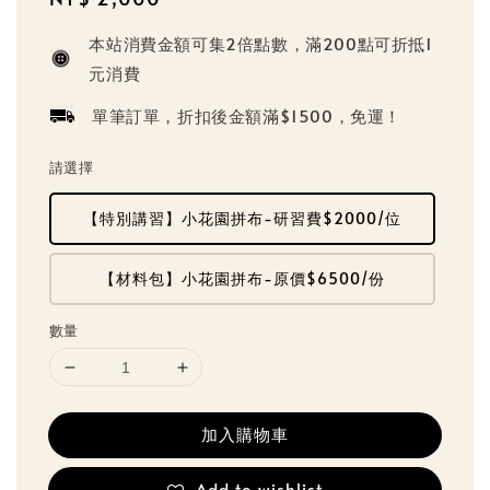
price
本站消費金額可集2倍點數，滿200點可折抵1
元消費
單筆訂單，折扣後金額滿$1500，免運！
請選擇
【特別講習】小花園拼布-研習費$2000/位
【材料包】小花園拼布-原價$6500/份
數量
加入購物車
Add to wishlist