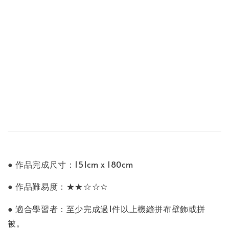
● 作品完成尺寸：151cm x 180cm
● 作品難易度：★★☆☆
☆
● 適合學習者：至少完成過1件以上機縫拼布壁飾或拼
被。