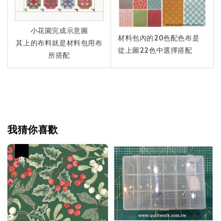
小花園完成示意圖
材料包內的20色配色布是
其上的布料就是材料包用布
從上圖22色中選擇搭配
所搭配
我猜你喜歡
優惠