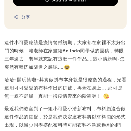
分享
這件小可愛應該是疫情警戒初期，大家都在家裡不太好出
門的時候，賴老師在家畫給Belinda同學做的圖稿，轉眼
三年過去，老早就忘記有這麼一件作品….這小清新啊~怎
突然有種恍如隔世之感呢….
哈哈~開玩笑啦~其實做拼布本身就是很療癒的過程，光看
這用可可愛愛的布料作出的拼被，再蓋在身上....那可是
無一處不舒暢！真能一掃疫情帶來的陰霾喔！
最近我們教室到了一組小可愛小清新布料，布料頗適合做
這件作品的搭配，於是我們決定這布料將以材料包的形式
出現，以減少同學搭配布料時可能布料不夠或過剩的問