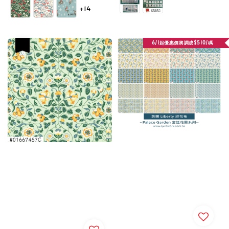
price
price
+14
6/1起優惠價將調成$510/碼
優惠