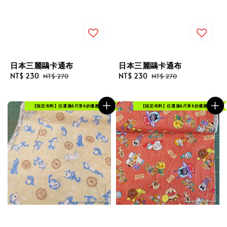
日本三麗鷗卡通布
日本三麗鷗卡通布
Sale
NT$ 230
Regular
Sale
NT$ 230
Regular
NT$ 270
NT$ 270
price
price
price
price
【指定布料】任選滿6尺享6折優惠！
【指定布料】任選滿6尺享6折優惠！