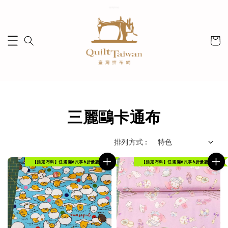
三麗鷗卡通布
排列方式 :
【指定布料】任選滿6尺享6折優惠！
【指定布料】任選滿6尺享6折優惠！