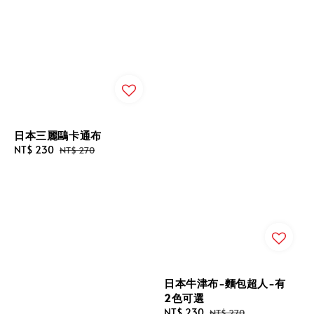
日本三麗鷗卡通布
Sale
NT$ 230
Regular
NT$ 270
price
price
日本牛津布-麵包超人-有
2色可選
Sale
NT$ 230
Regular
NT$ 270