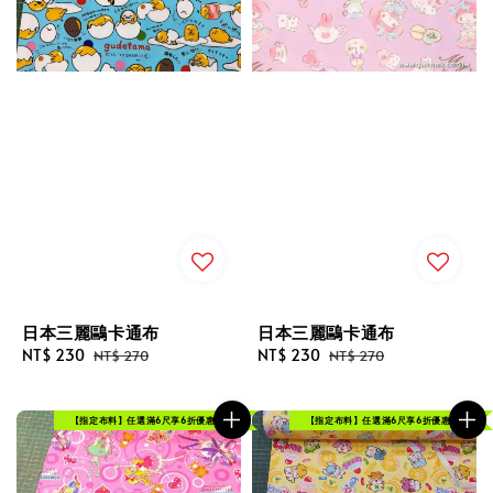
日本三麗鷗卡通布
日本三麗鷗卡通布
Sale
NT$ 230
Regular
Sale
NT$ 230
Regular
NT$ 270
NT$ 270
price
price
price
price
【指定布料】任選滿6尺享6折優惠！
【指定布料】任選滿6尺享6折優惠！