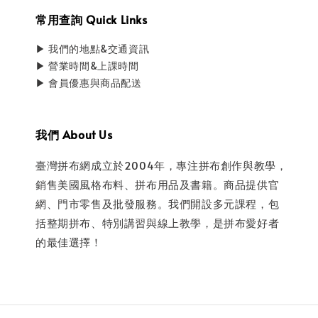
常用查詢 Quick Links
▶ 我們的地點&交通資訊
▶ 營業時間&上課時間
▶ 會員優惠與商品配送
我們 About Us
臺灣拼布網成立於2004年，專注拼布創作與教學，
銷售美國風格布料、拼布用品及書籍。商品提供官
網、門市零售及批發服務。我們開設多元課程，包
括整期拼布、特別講習與線上教學，是拼布愛好者
的最佳選擇！