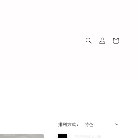
排列方式 :
優惠