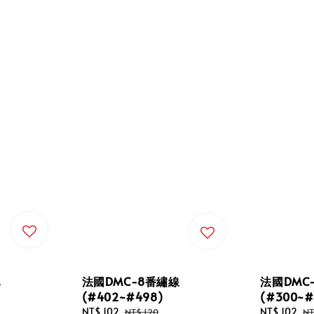
線
法國DMC-8番繡線
法國DMC
(#402~#498)
(#300~#
Sale
NT$ 102
Regular
Sale
NT$ 102
Re
NT$ 120
NT