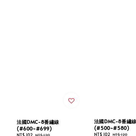
法國DMC-8番繡
法國DMC-8番繡線
(#500~#580)
(#600~#699)
Sale
NT$ 102
Regular
NT$ 120
Sale
NT$ 102
Regular
NT$ 120