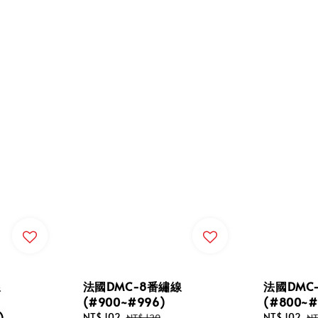
線
法國DMC-8番繡線
法國DMC
、
(#900~#996)
(#800~#
)
Sale
NT$ 102
Regular
Sale
NT$ 102
Re
NT$ 120
NT