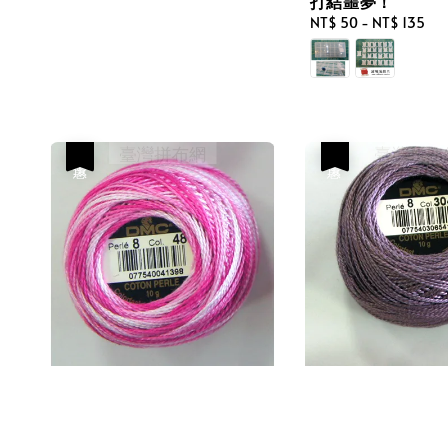
打結噩夢！
Regular
NT$ 50
-
NT$ 135
price
優惠
優惠