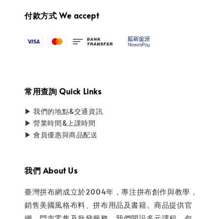
付款方式 We accept
常用查詢 Quick Links
▶ 我們的地點&交通資訊
▶ 營業時間&上課時間
▶ 會員優惠與商品配送
我們 About Us
臺灣拼布網成立於2004年，專注拼布創作與教學，
銷售美國風格布料、拼布用品及書籍。商品提供官
網、門市零售及批發服務。我們開設多元課程，包