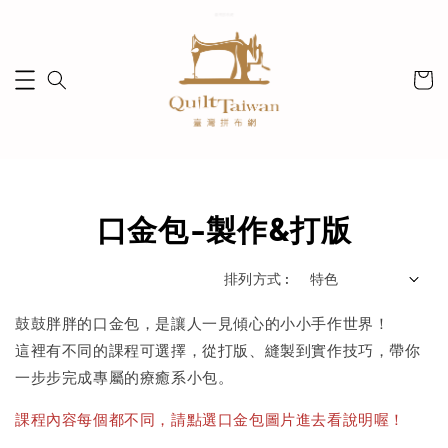
口金包-製作&打版
排列方式 :
鼓鼓胖胖的口金包，是讓人一見傾心的小小手作世界！
這裡有不同的課程可選擇，從打版、縫製到實作技巧，帶你
一步步完成專屬的療癒系小包。
課程內容每個都不同，請點選口金包圖片進去看說明喔！