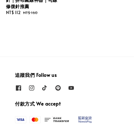
修復針推薦
Sale
NT$ 112
Regular
NT$ 160
price
price
追蹤我們 Follow us
付款方式 We accept