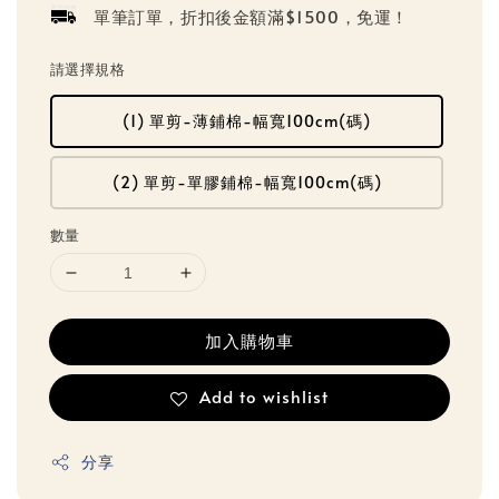
單筆訂單，折扣後金額滿$1500，免運！
請選擇規格
(1) 單剪-薄鋪棉-幅寬100cm(碼)
(2) 單剪-單膠鋪棉-幅寬100cm(碼)
數量
加入購物車
Add to wishlist
分享