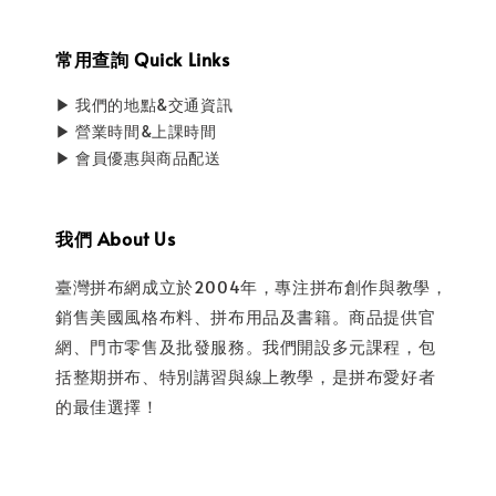
常用查詢 Quick Links
▶ 我們的地點&交通資訊
▶ 營業時間&上課時間
▶ 會員優惠與商品配送
我們 About Us
臺灣拼布網成立於2004年，專注拼布創作與教學，
銷售美國風格布料、拼布用品及書籍。商品提供官
網、門市零售及批發服務。我們開設多元課程，包
括整期拼布、特別講習與線上教學，是拼布愛好者
的最佳選擇！