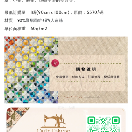
最低訂購量：1碼(90cm x 100cm)，原價：$570/碼
92%
材質：
聚酯纖維+8%人造絲
單位面積重：60g/m2