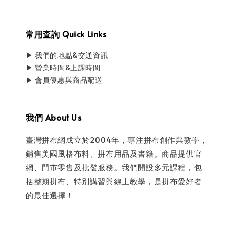
常用查詢 Quick Links
▶ 我們的地點&交通資訊
▶ 營業時間&上課時間
▶ 會員優惠與商品配送
我們 About Us
臺灣拼布網成立於2004年，專注拼布創作與教學，
銷售美國風格布料、拼布用品及書籍。商品提供官
網、門市零售及批發服務。我們開設多元課程，包
括整期拼布、特別講習與線上教學，是拼布愛好者
的最佳選擇！