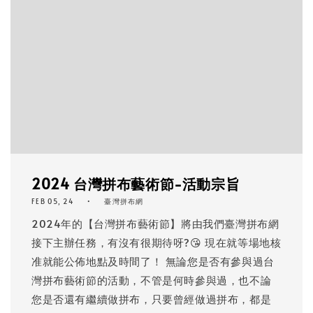
2024 台灣拼布藝術節-活動宗旨
FEB 05, 24
臺灣拼布網
2024年的【台灣拼布藝術節】將由我們臺灣拼布網
接下主辦任務，有沒有很期待呀?😘 現在就等場地核
准就能公佈地點及時間了！ 無論您是否有參與過台
灣拼布藝術節的活動，不管是何時參與過，也不論
您是否還有繼續做拼布，只要曾經做過拼布，都是