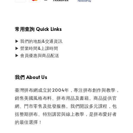
常用查詢 Quick Links
▶ 我們的地點&交通資訊
▶ 營業時間&上課時間
▶ 會員優惠與商品配送
我們 About Us
臺灣拼布網成立於2004年，專注拼布創作與教學，
銷售美國風格布料、拼布用品及書籍。商品提供官
網、門市零售及批發服務。我們開設多元課程，包
括整期拼布、特別講習與線上教學，是拼布愛好者
的最佳選擇！