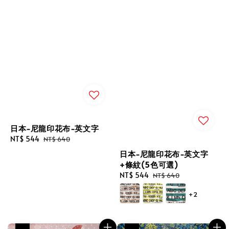
日本-尼龍印花布-英文字
Sale
NT$ 544
Regular
NT$ 640
price
price
日本-尼龍印花布-英文字
+條紋(5色可選)
Sale
NT$ 544
Regular
NT$ 640
price
price
+2
優惠
優惠