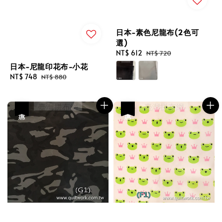
日本-素色尼龍布(2色可
選)
Sale
NT$ 612
Regular
NT$ 720
price
price
日本-尼龍印花布-小花
Sale
NT$ 748
Regular
NT$ 880
price
price
優惠
優惠