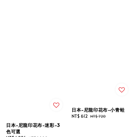
日本-尼龍印花布-小青蛙
Sale
NT$ 612
Regular
NT$ 720
price
price
日本-尼龍印花布-迷彩-3
色可選