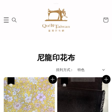
尼龍印花布
排列方式 :
優惠
優惠