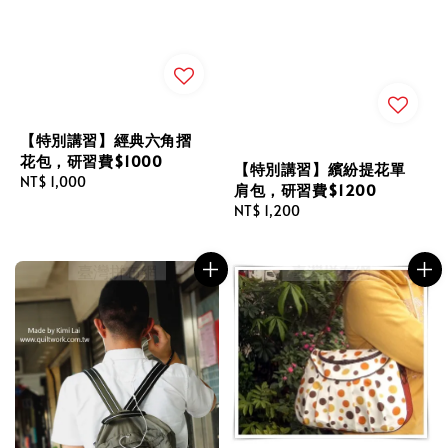
【特別講習】經典六角摺
花包，研習費$1000
【特別講習】繽紛提花單
Regular
NT$ 1,000
肩包，研習費$1200
price
Regular
NT$ 1,200
price