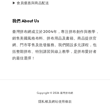
▶ 會員優惠與商品配送
我們 About Us
臺灣拼布網成立於2004年，專注拼布創作與教學，
銷售美國風格布料、拼布用品及書籍。商品提供官
網、門市零售及批發服務。我們開設多元課程，包
括整期拼布、特別講習與線上教學，是拼布愛好者
的最佳選擇！
Copyright © 2026 臺灣拼布網
隱私權及網站使用條款