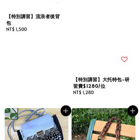
【特別講習】流浪者後背
包
Regular
NT$ 1,500
price
【特別講習】大托特包-研
習費$1280/位
Regular
NT$ 1,280
price