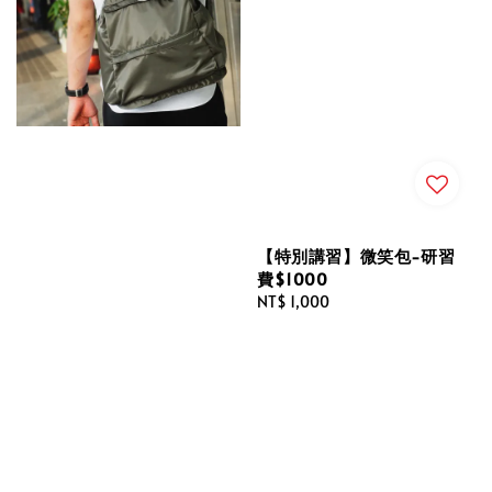
【特別講習】微笑包-研習
費$1000
Regular
NT$ 1,000
price