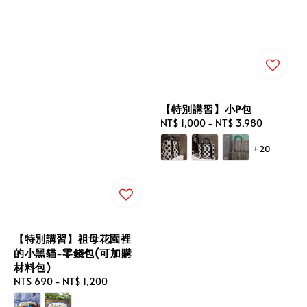
【特別講習】小P包
Regular
NT$ 1,000
-
NT$ 3,980
price
+20
【特別講習】祖母花園裡
的小黑貓-零錢包(可加購
材料包)
Regular
NT$ 690
-
NT$ 1,200
price