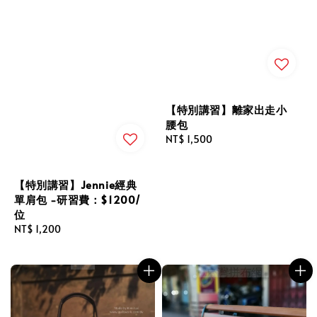
【特別講習】離家出走小
腰包
Regular
NT$ 1,500
price
【特別講習】Jennie經典
單肩包 -研習費：$1200/
位
Regular
NT$ 1,200
price