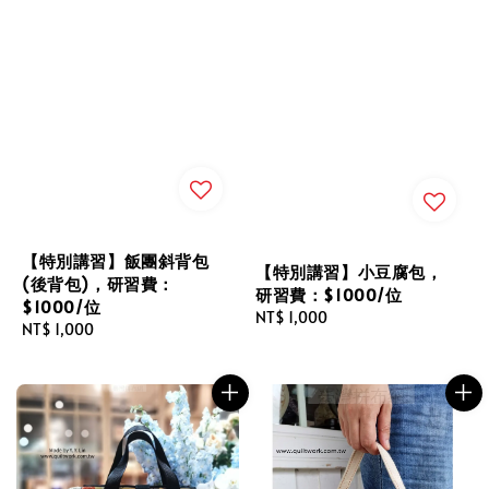
【特別講習】飯團斜背包
【特別講習】小豆腐包，
(後背包)，研習費：
研習費：$1000/位
$1000/位
Regular
NT$ 1,000
Regular
NT$ 1,000
price
price