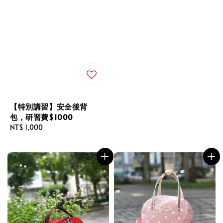
【特別講習】安全後背
包，研習費$1000
Regular
NT$ 1,000
price