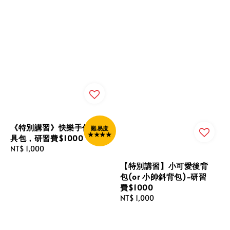
《特別講習》快樂手作工
難易度
★★★★
具包，研習費$1000
Regular
NT$ 1,000
price
【特別講習】小可愛後背
包(or 小帥斜背包)-研習
費$1000
Regular
NT$ 1,000
price