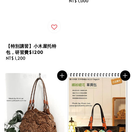
Regular
NT$ 1,000
price
【特別講習】小木屋托特
包，研習費$1200
Regular
NT$ 1,200
price