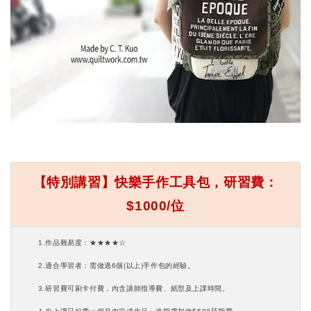
【特別講習】快樂手作工具包，研習費：
$1000/位
1.
作品難易度：★★★★☆
2.
適合學習者：需做過6個(以上)手作包的經驗。
3.
研習費可刷卡付費，內含講師指導費、紙型及上課時間。