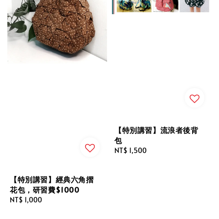
【特別講習】流浪者後背
包
Regular
NT$ 1,500
price
【特別講習】經典六角摺
花包，研習費$1000
Regular
NT$ 1,000
price