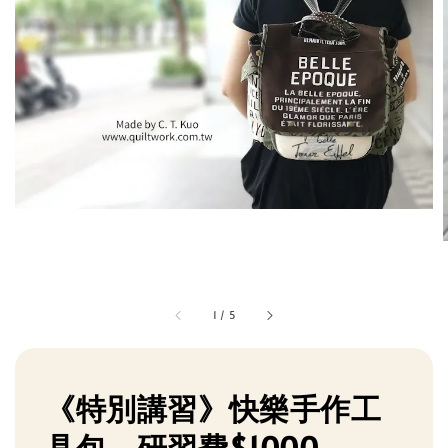
1
/
5
《特別講習》快樂手作工
具包，研習費$1000