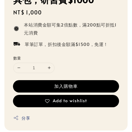
Regular
NT$ 1,000
price
本站消費金額可集2倍點數，滿200點可折抵1
元消費
單筆訂單，折扣後金額滿$1500，免運！
數量
加入購物車
Add to wishlist
分享