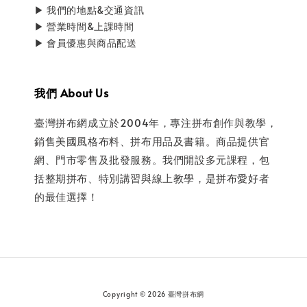
▶ 我們的地點&交通資訊
▶ 營業時間&上課時間
▶ 會員優惠與商品配送
我們 About Us
臺灣拼布網成立於2004年，專注拼布創作與教學，
銷售美國風格布料、拼布用品及書籍。商品提供官
網、門市零售及批發服務。我們開設多元課程，包
括整期拼布、特別講習與線上教學，是拼布愛好者
的最佳選擇！
Copyright © 2026 臺灣拼布網