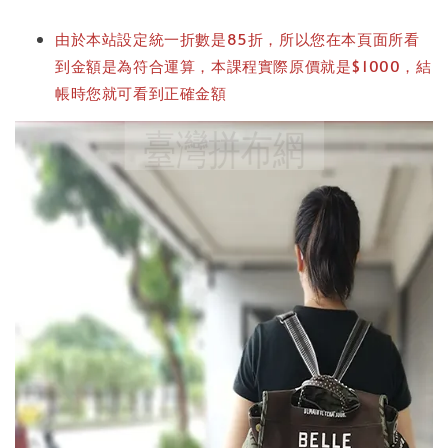
由於本站設定統一折數是85折，所以您在本頁面所看
到金額是為符合運算，本課程實際原價就是$1000，結
帳時您就可看到正確金額