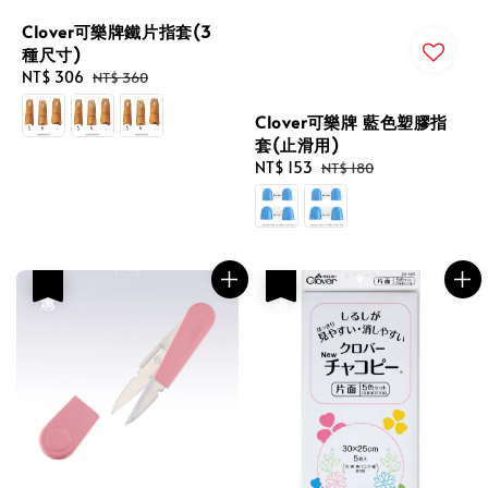
Clover可樂牌鐵片指套(3
種尺寸)
Sale
NT$ 306
Regular
NT$ 360
price
price
Clover可樂牌 藍色塑膠指
套(止滑用)
Sale
NT$ 153
Regular
NT$ 180
price
price
優惠
優惠