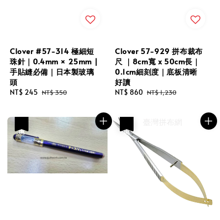
Clover #57-314 極細短
Clover 57-929 拼布裁布
珠針｜0.4mm × 25mm |
尺 ｜8cm寬 x 50cm長｜
手貼縫必備｜日本製玻璃
0.1cm細刻度｜底板清晰
頭
好讀
Sale
NT$ 245
Regular
Sale
NT$ 860
Regular
NT$ 350
NT$ 1,230
price
price
price
price
優惠
優惠