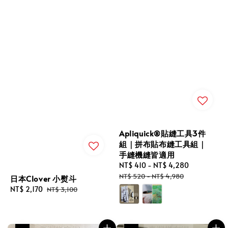
Apliquick®貼縫工具3件
組｜拼布貼布縫工具組｜
手縫機縫皆適用
Sale
NT$ 410
-
NT$ 4,280
Regular
price
price
NT$ 520
-
NT$ 4,980
日本Clover 小熨斗
Sale
NT$ 2,170
Regular
NT$ 3,100
price
price