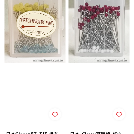
日本Clover 57-313 拼布
日本-Clover可樂牌-紅白