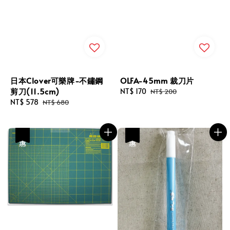
日本Clover可樂牌-不鏽鋼
OLFA-45mm 裁刀片
剪刀(11.5cm)
Sale
NT$ 170
Regular
NT$ 200
Sale
NT$ 578
Regular
price
price
NT$ 680
price
price
優惠
優惠