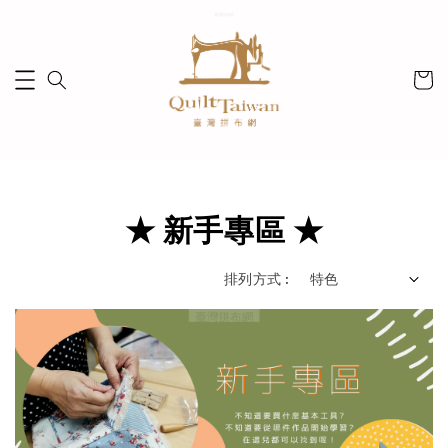
★ 新手專區 ★
排列方式 :