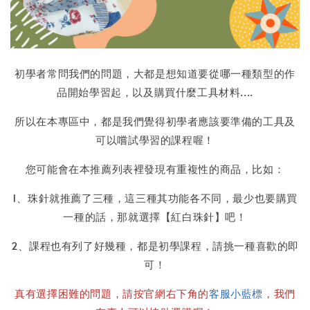
初學者常問我們的問題，大都是想知道要從哪一種類型的作
品開始學習起，以及購買什麼工具材料....
所以在本專區中，都是我們覺得初學者應該要準備的工具及
可以嚐試學習的課程喔！
您可能會在本推薦列表裡發現有重複性的商品，比如：
1、珠針就推薦了三種，這三種其功能各不同，最少也要購買
一種的話，那就選擇【紅白珠針】吧！
2、課程也有列了好幾種，都是初學課程，請挑一種喜歡的即
可！
真有選擇困難的問題，請按官網右下角的
客服小藍標
，我們