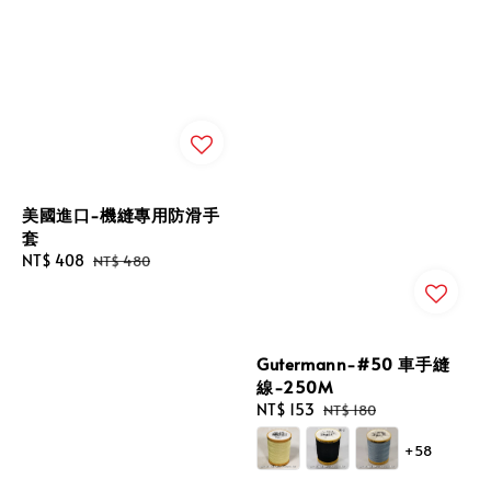
美國進口-機縫專用防滑手
套
Sale
NT$ 408
Regular
NT$ 480
price
price
Gutermann-#50 車手縫
線-250M
Sale
NT$ 153
Regular
NT$ 180
price
price
+58