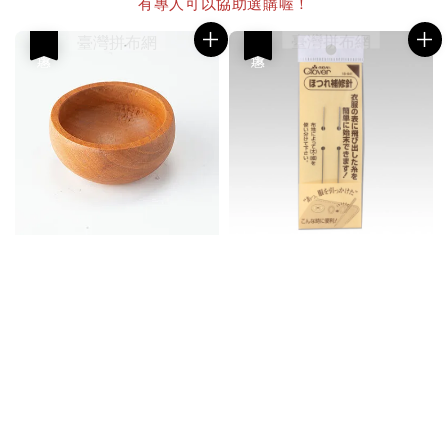
有專人可以協助選購喔！
優惠
優惠