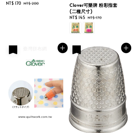
Sale
NT$ 170
Regular
NT$ 200
Clover可樂牌 粉彩指套
price
price
(二種尺寸)
Sale
NT$ 145
Regular
NT$ 170
price
price
優惠
優惠