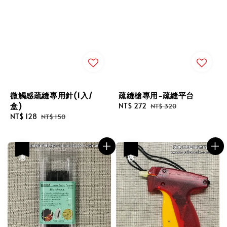
微觸感疏縫專用針(1入/
疏縫槍專用-疏縫平台
盒)
Sale
NT$ 272
Regular
NT$ 320
Sale
NT$ 128
Regular
price
price
NT$ 150
price
price
優惠
優惠