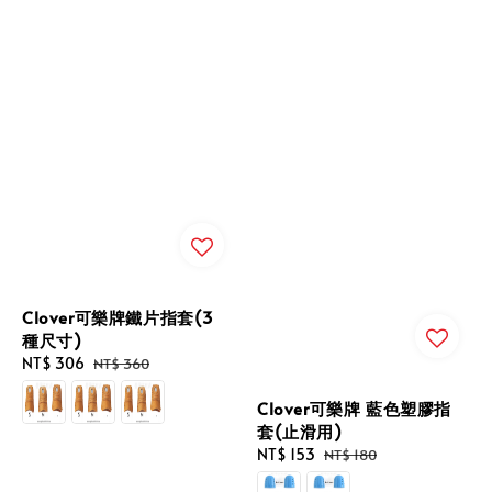
Clover可樂牌鐵片指套(3
種尺寸)
Sale
NT$ 306
Regular
NT$ 360
price
price
Clover可樂牌 藍色塑膠指
套(止滑用)
Sale
NT$ 153
Regular
NT$ 180
price
price