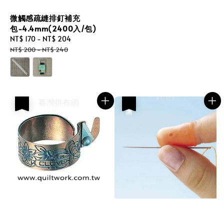
微觸感疏縫排釘補充
包-4.4mm(2400入/包)
Sale
NT$ 170
-
NT$ 204
Regular
price
price
NT$ 200
-
NT$ 240
優惠
優惠