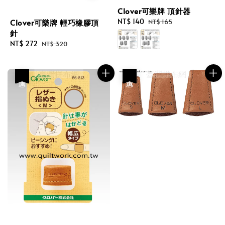
Clover可樂牌 頂針器
Sale
NT$ 140
Regular
NT$ 165
Clover可樂牌 輕巧橡膠頂
price
price
針
Sale
NT$ 272
Regular
NT$ 320
price
price
優惠
優惠