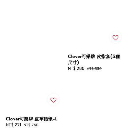
Clover可樂牌 皮指套(3種
尺寸)
Sale
NT$ 280
Regular
NT$ 330
price
price
Clover可樂牌 皮革指環-L
Sale
NT$ 221
Regular
NT$ 260