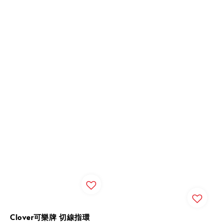
Clover可樂牌 切線指環