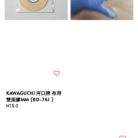
KAWAGUCHI 河口牌 布用
雙面膠MM (80-741 )
Regular
NT$ 0
price