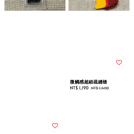
微觸感超細疏縫槍
Sale
NT$ 1,190
Regular
NT$ 1,400
price
price