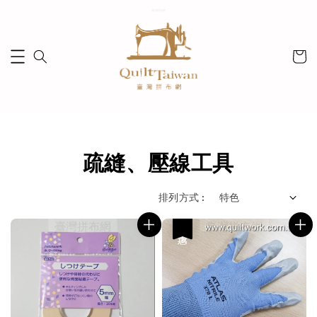
疏縫、壓線工具
排列方式 :
優惠