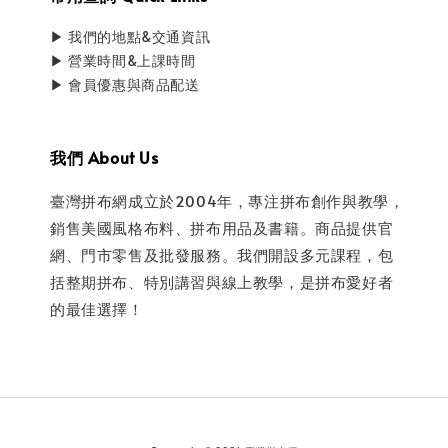
▶ 我們的地點&交通資訊
▶ 營業時間&上課時間
▶ 會員優惠與商品配送
我們 About Us
臺灣拼布網成立於2004年，專注拼布創作與教學，
銷售美國風格布料、拼布用品及書籍。商品提供官
網、門市零售及批發服務。我們開設多元課程，包
括整期拼布、特別講習與線上教學，是拼布愛好者
的最佳選擇！