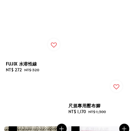
FUJIX 水溶性線
Sale
NT$ 272
Regular
NT$ 320
price
price
尺規專用壓布腳
Sale
NT$ 1,170
Regular
NT$ 1,300
price
price
優惠
優惠