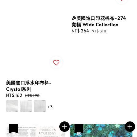
🎉美國進口印花棉布-274
寬幅 Wide Collection
Sale
NT$ 264
Regular
NT$ 310
price
price
美國進口浮水印布料-
Crystal系列
Sale
NT$ 162
Regular
NT$ 190
price
price
+3
優惠
優惠