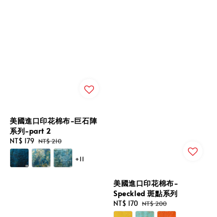
美國進口印花棉布-巨石陣
系列-part 2
Sale
NT$ 179
Regular
NT$ 210
price
price
+11
美國進口印花棉布-
Speckled 斑點系列
Sale
NT$ 170
Regular
NT$ 200
price
price