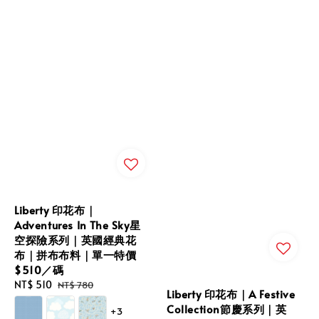
Liberty 印花布｜
Adventures In The Sky星
空探險系列｜英國經典花
布｜拼布布料｜單一特價
$510／碼
Sale
NT$ 510
Regular
NT$ 780
Liberty 印花布｜A Festive
price
price
Collection節慶系列｜英
+3