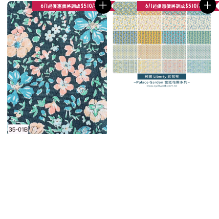
6/1起優惠價將調成$510/碼
6/1起優惠價將調成$510/碼