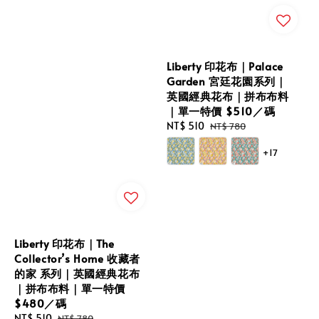
Liberty 印花布｜Palace
Garden 宮廷花園系列｜
英國經典花布｜拼布布料
｜單一特價 $510／碼
Sale
NT$ 510
Regular
NT$ 780
price
price
+17
Liberty 印花布｜The
Collector’s Home 收藏者
的家 系列｜英國經典花布
｜拼布布料｜單一特價
$480／碼
Sale
NT$ 510
Regular
NT$ 780