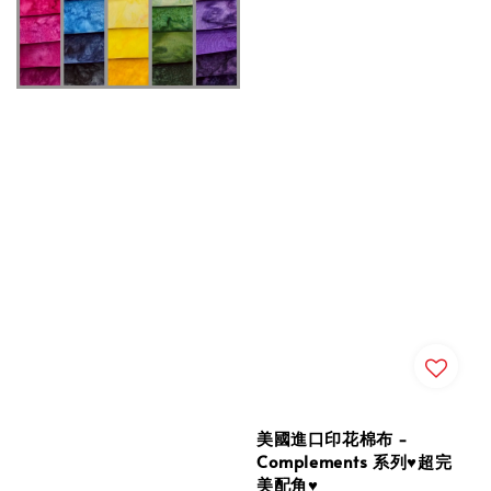
美國進口印花棉布 -
Complements 系列♥️超完
美配角♥️