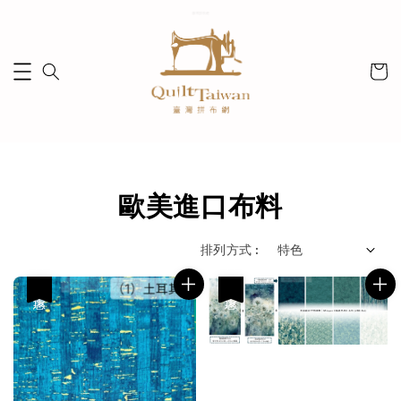
歐美進口布料
排列方式 :
優惠
優惠