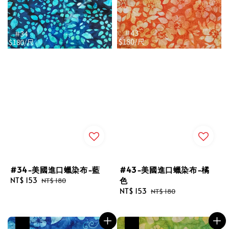
#34-美國進口蠟染布-藍
#43-美國進口蠟染布-橘
色
Sale
NT$ 153
Regular
NT$ 180
price
price
Sale
NT$ 153
Regular
NT$ 180
price
price
優惠
優惠