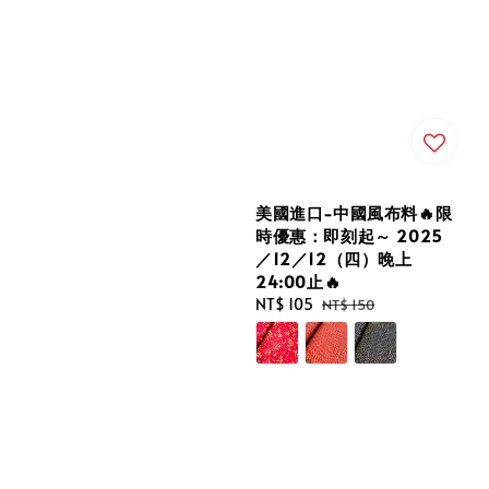
美國進口-中國風布料🔥限
時優惠：即刻起～ 2025
／12／12（四）晚上
24:00止🔥
Sale
NT$ 105
Regular
NT$ 150
price
price