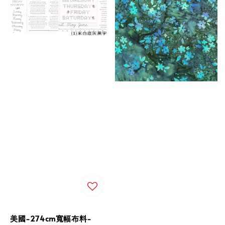
美國-274cm寬幅布料-