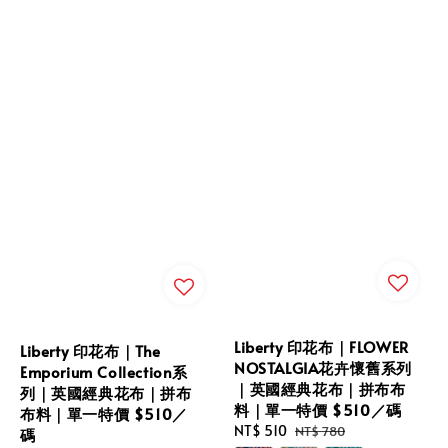
Liberty 印花布｜FLOWER
Liberty 印花布｜The
NOSTALGIA花卉懷舊系列
Emporium Collection系
｜英國經典花布｜拼布布
列｜英國經典花布｜拼布
料｜單一特價 $510／碼
布料｜單一特價 $510／
Sale
NT$ 510
Regular
NT$ 780
碼