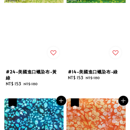
#24-美國進口蠟染布-黃
#14-美國進口蠟染布-綠
綠
Sale
NT$ 153
Regular
NT$ 180
Sale
NT$ 153
Regular
price
price
NT$ 180
price
price
優惠
優惠