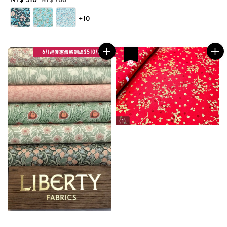
price
price
+10
6/1起優惠價將調成$510/碼
優惠