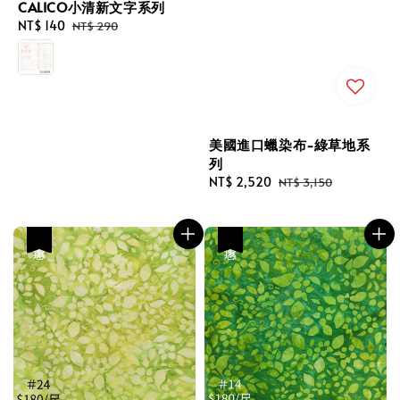
CALICO小清新文字系列
Sale
NT$ 140
Regular
NT$ 290
price
price
美國進口蠟染布-綠草地系
列
Sale
NT$ 2,520
Regular
NT$ 3,150
price
price
優惠
優惠