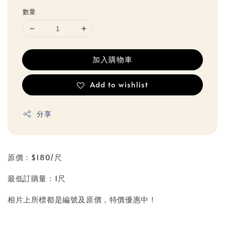
數量
加入購物車
Add to wishlist
分享
原價：$180/尺
最低訂購量：1尺
相片上所標都是編號及原價，特價優惠中！