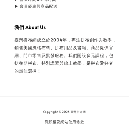
▶ 會員優惠與商品配送
我們 About Us
臺灣拼布網成立於2004年，專注拼布創作與教學，
銷售美國風格布料、拼布用品及書籍。商品提供官
網、門市零售及批發服務。我們開設多元課程，包
括整期拼布、特別講習與線上教學，是拼布愛好者
的最佳選擇！
Copyright © 2026 臺灣拼布網
隱私權及網站使用條款