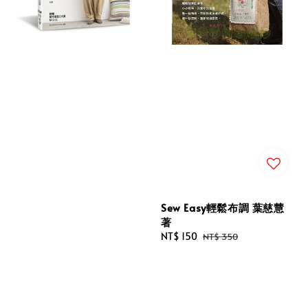
Sew Easy輕鬆布調 葉慈慧
著
Sale
NT$ 150
Regular
NT$ 350
price
price