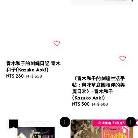
青木和子的刺繡日記 青木
和子(Kazuko Aoki)
Sale
NT$ 280
Regular
NT$ 350
《青木和子的刺繡生活手
price
price
帖：與花草庭園相伴的美
麗日常》-青木和子
(Kazuko Aoki)
Sale
NT$ 300
Regular
NT$ 380
price
price
出清優惠只到1月3日
優惠