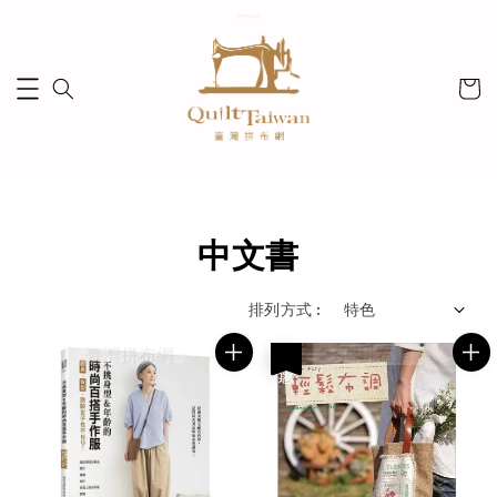
中文書
排列方式 :
優惠