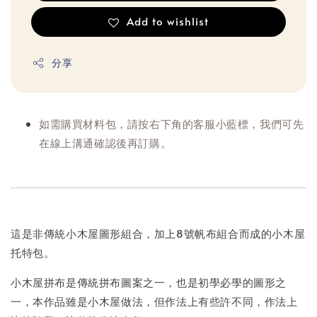
Add to wishlist
分享
如需購買材料包，請按右下角的客服小藍標，我們可先
在線上溝通確認後再訂購。
這是非傳統小木屋圖形組合，加上8號帆布組合而成的小木屋
托特包。
小木屋拼布是傳統拼布圖案之一，也是初學必學的圖形之
一，本作品雖是小木屋做法，但作法上有些許不同，作法上