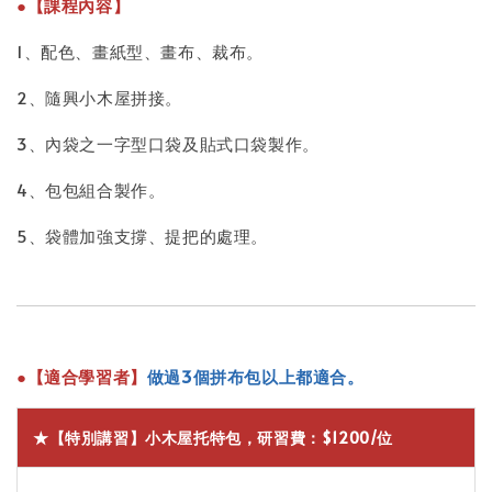
●【課程內容】
1、配色、畫紙型、畫布、裁布。
2、隨興小木屋拼接。
3、內袋之一字型口袋及貼式口袋製作。
4、包包組合製作。
5、袋體加強支撐、提把的處理。
●【適合學習者】
做過3個拼布包以上都適合。
★【特別講習】小木屋托特包，研習費：$1200/位