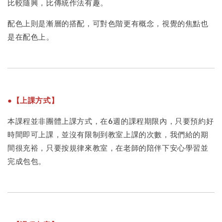
比較隨興，比傳統作法有趣。
配色上則是漸層的搭配，可對色階更有概念，視覺的焦點也
是在配色上。
●【上課方式】
本課程並非團體上課方式，在6週的課程期限內，只要預約好
時間即可上課，並沒有限制到教室上課的次數，我們給的期
間很充裕，只要按規律來教室，在老師的陪伴下安心學習並
完成包包。