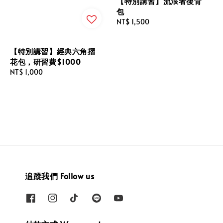
【特別講習】流浪者後背
包
Regular
NT$ 1,500
price
【特別講習】經典六角摺
花包，研習費$1000
Regular
NT$ 1,000
price
追蹤我們 Follow us