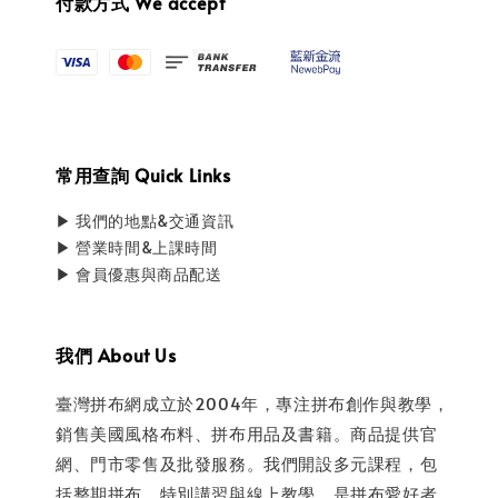
付款方式 We accept
常用查詢 Quick Links
▶ 我們的地點&交通資訊
▶ 營業時間&上課時間
▶ 會員優惠與商品配送
我們 About Us
臺灣拼布網成立於2004年，專注拼布創作與教學，
銷售美國風格布料、拼布用品及書籍。商品提供官
網、門市零售及批發服務。我們開設多元課程，包
括整期拼布、特別講習與線上教學，是拼布愛好者