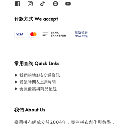
付款方式 We accept
常用查詢 Quick Links
▶ 我們的地點&交通資訊
▶ 營業時間&上課時間
▶ 會員優惠與商品配送
我們 About Us
臺灣拼布網成立於2004年，專注拼布創作與教學，