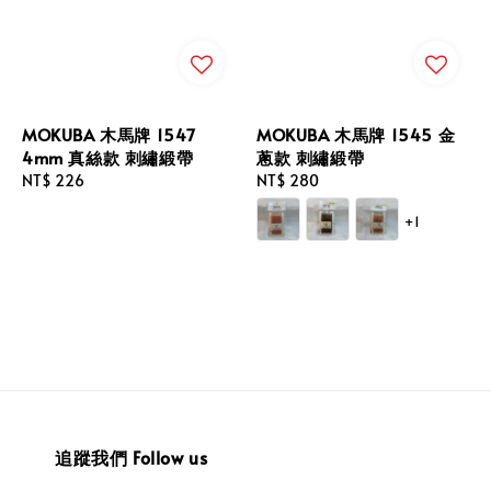
MOKUBA 木馬牌 1547
MOKUBA 木馬牌 1545 金
4mm 真絲款 刺繡緞帶
蔥款 刺繡緞帶
Regular
NT$ 226
Regular
NT$ 280
price
price
+1
追蹤我們 Follow us