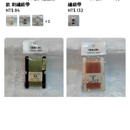
款 刺繡緞帶
繡緞帶
Regular
NT$ 84
Regular
NT$ 132
price
price
+2