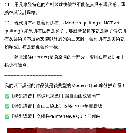
11、用具摩登特色的布料製成拼被並不能使其具有現代感，重
點在其設計風格。
12、現代拼布不是藝術拼布。(Modern quilting is NOT art 
quilting.) 如果拼布世界是凳子，那麼摩登拼布就是除了傳統拼
布及藝術拼布這兩支腳以外的的第三支腳。藝術拼布是美術就
如摩登拼布是影像藝術一樣。
13、除非邊條(Border)是負空間的一部分，否則在摩登拼布中
很少有邊條。
---------------------------------------
我們以下課程的作品就是很典型的Modern Quilt摩登拼布喔！
【特別講習】壓線尺規應用-讓自由曲線變簡單
【特別講習】自由曲線上手攻略-2020年更新版 
【特別講習】交錯拼布Interleave Quilt 四部曲