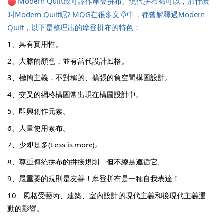
Modern Quilt或可譯作摩登拼布、現代拼布都可以，那什麼
叫Modern Quilt呢? MQG在很多文章中，都曾解釋過Modern 
Quilt，以下是整理出的摩登拼布的特色：
1、具有實用性。
2、大膽的顏色，並有當代設計風格。
3、極簡主義，不對稱的、擴張的負空間構圖設計。
4、交叉的網格構圖常出現在構圖設計中。
5、即興創作元素。
6、大量使用素布。
7、少即是多(Less is more)。
8、尊重傳統拼布的拼接規則，但不總是遵循它。
9、最重要的規則是友善！摩登拼布是一種自我表達！
10、風格受藝術、建築、室內設計的現代主義和後現代主義運
動的影響。