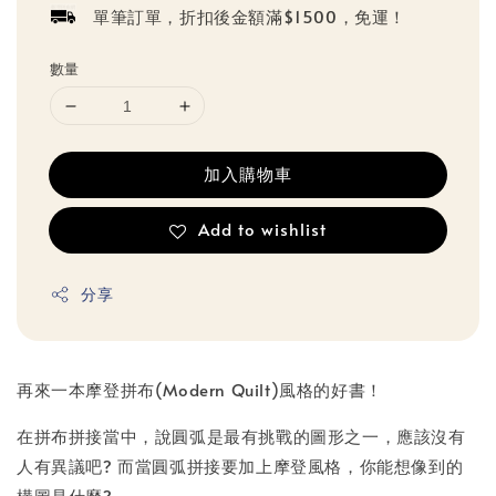
單筆訂單，折扣後金額滿$1500，免運！
數量
加入購物車
Add to wishlist
分享
再來一本摩登拼布(Modern Quilt)風格的好書！
在拼布拼接當中，說圓弧是最有挑戰的圖形之一，應該沒有
人有異議吧? 而當圓弧拼接要加上摩登風格，你能想像到的
構圖是什麼?