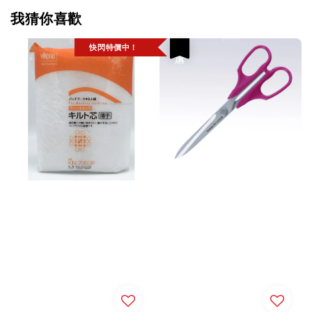
我猜你喜歡
快閃特價中！
優惠