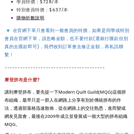
學員特價：$728/本
特別會員特價：$637/本
購物折數說明
在官網下單只會看到一般會員的特價，如果是同學或特別
會員在官網下單，請忽略金額，也不要付款(選銀行匯款但別
真的去匯款即可)，我們收到訂單會去修正金額，再私訊聯
繫！
---------------------------------------
摩登拼布是什麼?
講到摩登拼布，要先提一下Modern Quilt Guild(MQG)這個拼
布組織，最早只是一群人在網路上分享有別於傳統拼布的作
法，透過部落格迅速散佈，從在網路上的交往熟悉，進而變成
網友見面會，最後在2009年成立並發展成一個大型的拼布組織
MQG。