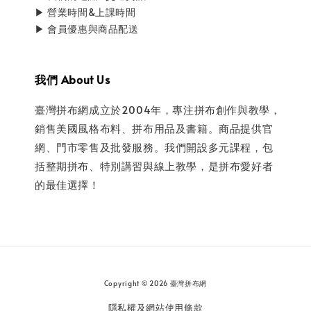
▶ 營業時間&上課時間
▶ 會員優惠與商品配送
我們 About Us
臺灣拼布網成立於2004年，專注拼布創作與教學，
銷售美國風格布料、拼布用品及書籍。商品提供官
網、門市零售及批發服務。我們開設多元課程，包
括整期拼布、特別講習與線上教學，是拼布愛好者
的最佳選擇！
Copyright © 2026 臺灣拼布網
隱私權及網站使用條款