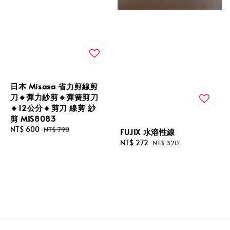
日本 Misasa 省力剪線剪
刀🔸彈力紗剪🔹彈簧剪刀
🔸12公分🔹剪刀 線剪 紗
剪 MIS8083
Sale
NT$ 600
Regular
NT$ 790
FUJIX 水溶性線
price
price
Sale
NT$ 272
Regular
NT$ 320
price
price