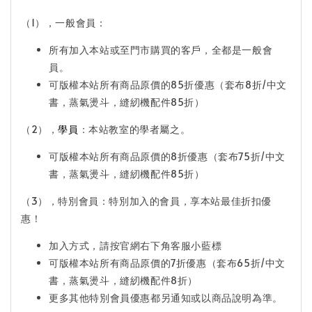
（1），一般會員：
所有加入本站或至門市購買的客戶，全都是一般會
員。
可版權本站所有商品原價的85折優惠（套布8折/中文
書，蒸氣燙斗，縫紉機配件85折）
（2），
學員
：本站教室的學者屬之。
可版權本站所有商品原價的8折優惠（套布75折/中文
書，蒸氣燙斗，縫紉機配件85折）
（3），特別會員：特別加入的會員，享本站最佳折扣優
惠！
加入方式，請按官網右下角客服小藍標
可版權本站所有商品原價的7折優惠（套布65折/中文
書，蒸氣燙斗，縫紉機配件8折）
更多其他特別會員優惠都另通知或以商品說明為準。