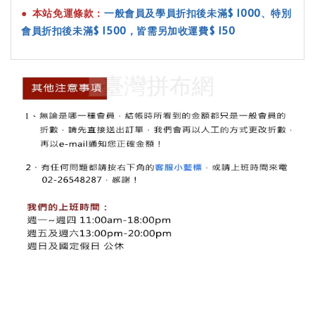
●
本站免運條款：
一般會員及學員折扣後未滿$ 1000
、特別
會員折扣後未滿$ 1500
，皆需另加收運費$ 150