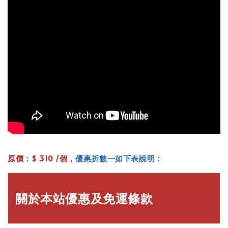
原價：$ 310 /個，
優惠折數一如下表說明：
關於本站優惠及免運條款