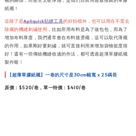
紙襯！
這除了是
Apliquick貼縫工具
的好拍檔外，也可以用在不需去
除襯的機縫刺繡使用
，比如所用布料是為了做包包，而為了
增加布料厚度，我們通常會在布料後燙襯，這可以取代薄襯
的作用，如果剛好要刺繡，就可直接利用來增加袋物挺度很
好！還有一些傳統機縫收邊的作法，都可透過超薄單膠紙襯
製作喔！
【超薄單膠紙襯】一卷的尺寸是30cm幅寬 x 25碼長
原價：$520/卷，單一特價：$410/卷