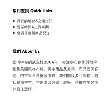
常用查詢 Quick Links
▶ 我們的地點&交通資訊
▶ 營業時間&上課時間
▶ 會員優惠與商品配送
我們 About Us
臺灣拼布網成立於2004年，專注拼布創作與教學，
銷售美國風格布料、拼布用品及書籍。商品提供官
網、門市零售及批發服務。我們開設多元課程，包
括整期拼布、特別講習與線上教學，是拼布愛好者
的最佳選擇！