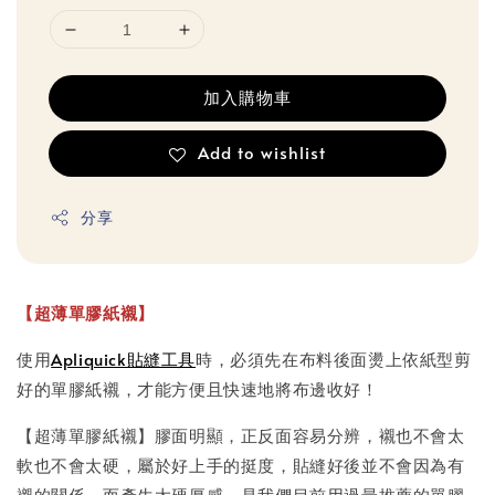
加入購物車
Add to wishlist
分享
【超薄單膠紙襯】
使用
Apliquick貼縫工具
時，必須先在布料後面燙上依紙型剪
好的單膠紙襯，才能方便且快速地將布邊收好！
【超薄單膠紙襯】膠面明顯，正反面容易分辨，襯也不會太
軟也不會太硬，屬於好上手的挺度，貼縫好後並不會因為有
襯的關係，而產生太硬厚感，是我們目前用過最推薦的單膠