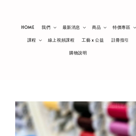
HOME
我們
最新消息
商品
特價專區
課程
線上視頻課程
工藝 x 公益
註冊指引
購物說明