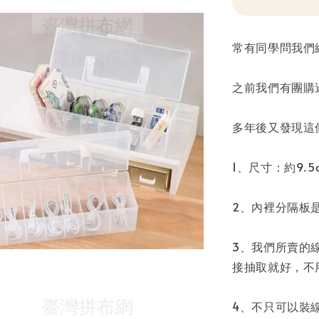
常有同學問我們
之前我們有團購
多年後又發現這
1、尺寸：約9.5cm(
2、內裡分隔板
3、我們所賣的
接抽取就好，不
4、不只可以裝