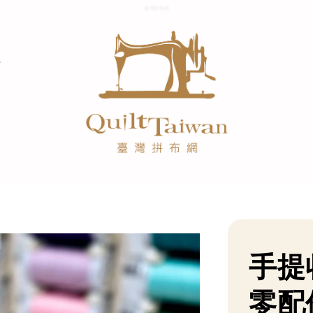
手提
零配