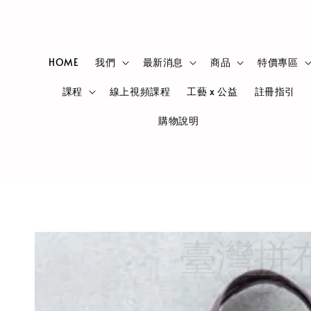
HOME
我們
最新消息
商品
特價專區
課程
線上視頻課程
工藝 x 公益
註冊指引
購物說明