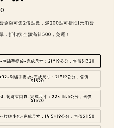
20
費金額可集2倍點數，滿200點可折抵1元消費
單，折扣後金額滿$1500，免運！
01-刺繡手提袋-完成尺寸：21*19公分，售價$1320
2402-刺繡手提袋-完成尺寸：21*19公分，售價
$1320
03-刺繡束口袋-完成尺寸：22× 18.5公分，售價
$1320
5-拉鏈小包-完成尺寸：14.5×19公分，售價$1150