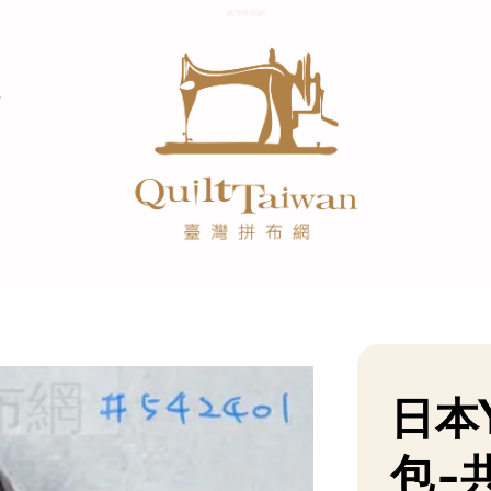
日本
包-