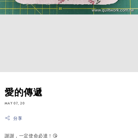
愛的傳遞
MAY 07, 20
分享
謝謝，一定使命必達！😘