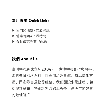
常用查詢 Quick Links
▶ 我們的地點&交通資訊
▶ 營業時間&上課時間
▶ 會員優惠與商品配送
我們 About Us
臺灣拼布網成立於2004年，專注拼布創作與教學，
銷售美國風格布料、拼布用品及書籍。商品提供官
網、門市零售及批發服務。我們開設多元課程，包
括整期拼布、特別講習與線上教學，是拼布愛好者
的最佳選擇！