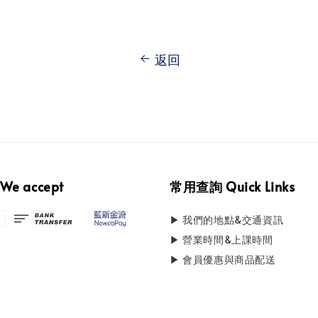
返回
e accept
常用查詢 Quick Links
▶ 我們的地點&交通資訊
▶ 營業時間&上課時間
▶ 會員優惠與商品配送