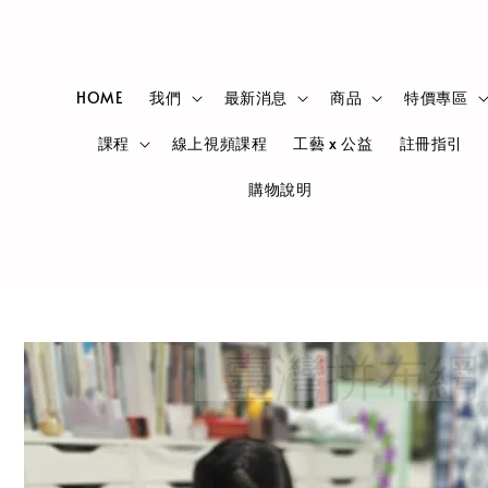
HOME
我們
最新消息
商品
特價專區
課程
線上視頻課程
工藝 x 公益
註冊指引
購物說明