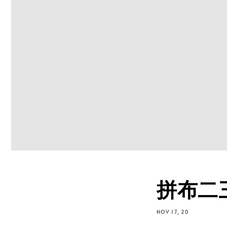
拼布二
NOV 17, 20