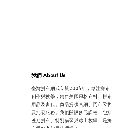
我們 About Us
臺灣拼布網成立於2004年，專注拼布
創作與教學，銷售美國風格布料、拼布
用品及書籍。商品提供官網、門市零售
及批發服務。我們開設多元課程，包括
整期拼布、特別講習與線上教學，是拼