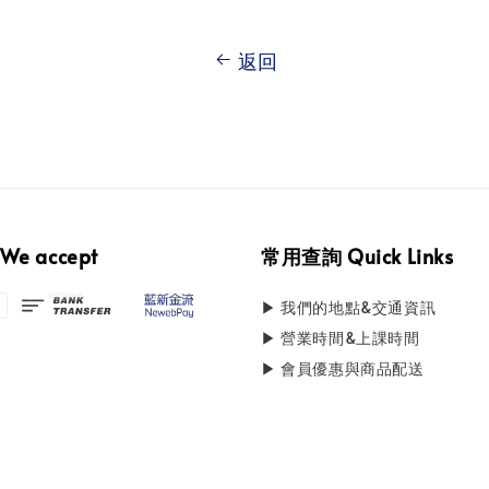
返回
e accept
常用查詢 Quick Links
▶ 我們的地點&交通資訊
▶ 營業時間&上課時間
▶ 會員優惠與商品配送