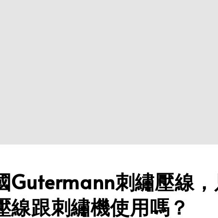
Gutermann刺繡壓線
壓線跟刺繡機使用嗎？