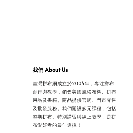
我們 About Us
臺灣拼布網成立於2004年，專注拼布
創作與教學，銷售美國風格布料、拼布
用品及書籍。商品提供官網、門市零售
及批發服務。我們開設多元課程，包括
整期拼布、特別講習與線上教學，是拼
布愛好者的最佳選擇！