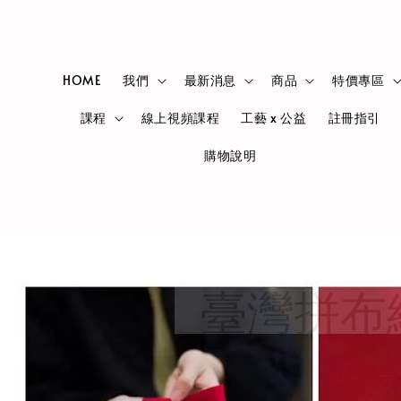
HOME
我們
最新消息
商品
特價專區
課程
線上視頻課程
工藝 x 公益
註冊指引
購物說明