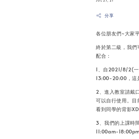
JUL 27, 21
分享
各位朋友們~大家
終於第二級，我們
配合：
1、自2021/8/
13:00-20:
2、進入教室請戴
可以自行使用。目
看到同學的背影X
3、我們的上課時間
11:00am-18: