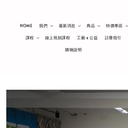
HOME
我們
最新消息
商品
特價專區
課程
線上視頻課程
工藝 x 公益
註冊指引
購物說明