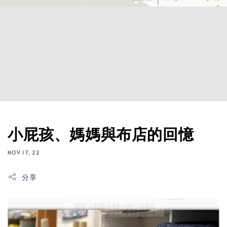
小屁孩、媽媽與布店的回憶
NOV 17, 22
分享