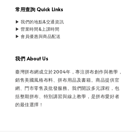
常用查詢 Quick Links
▶ 我們的地點&交通資訊
▶ 營業時間&上課時間
▶ 會員優惠與商品配送
我們 About Us
臺灣拼布網成立於2004年，專注拼布創作與教學，
銷售美國風格布料、拼布用品及書籍。商品提供官
網、門市零售及批發服務。我們開設多元課程，包
括整期拼布、特別講習與線上教學，是拼布愛好者
的最佳選擇！