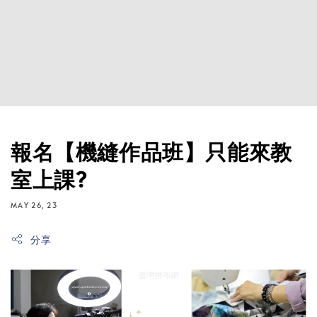
報名【機縫作品班】只能來教
室上課?
MAY 26, 23
分享