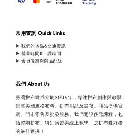
常用查詢 Quick Links
▶ 我們的地點&交通資訊
▶ 營業時間&上課時間
▶ 會員優惠與商品配送
我們 About Us
臺灣拼布網成立於2004年，專注拼布創作與教學，
銷售美國風格布料、拼布用品及書籍。商品提供官
網、門市零售及批發服務。我們開設多元課程，包
括整期拼布、特別講習與線上教學，是拼布愛好者
的最佳選擇！