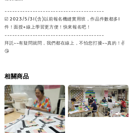
---------------------------------------
☑️ 2023/5/31(含)以前報名機縫實用班，作品件數都多1
件！面授+線上學習更方便！快來報名吧！
---------------------------------------
拜託~~有疑問就問，我們都在線上，不怕您打擾~~真的！✌️
😘
相關商品