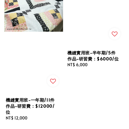
機縫實用班-半年期/5件
作品-研習費：$6000/位
Regular
NT$ 6,000
price
機縫實用班-一年期/11件
作品-研習費：$12000/
位
Regular
NT$ 12,000
price