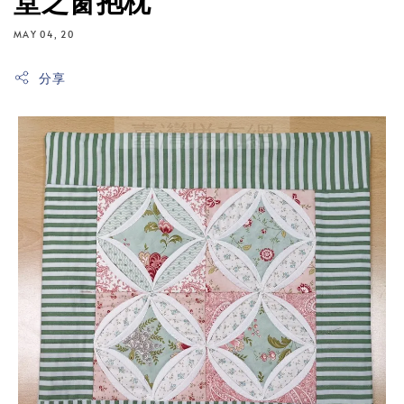
堂之窗抱枕
MAY 04, 20
分享