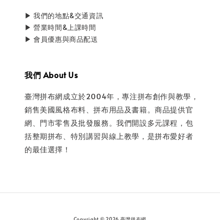
▶ 我們的地點&交通資訊
▶ 營業時間&上課時間
▶ 會員優惠與商品配送
我們 About Us
臺灣拼布網成立於2004年，專注拼布創作與教學，
銷售美國風格布料、拼布用品及書籍。商品提供官
網、門市零售及批發服務。我們開設多元課程，包
括整期拼布、特別講習與線上教學，是拼布愛好者
的最佳選擇！
Copyright © 2026 臺灣拼布網