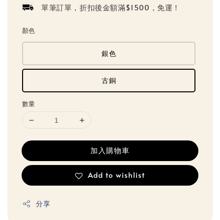
單筆訂單，折扣後金額滿$1500，免運！
顏色
銀色
古銅
數量
加入購物車
Add to wishlist
分享