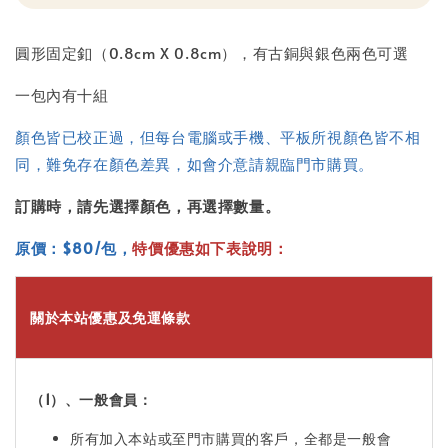
圓形固定釦（0.8cm X 0.8cm），有古銅與銀色兩色可選
一包內有十組
顏色皆已校正過，但每台電腦或手機、平板所視顏色皆不相
同，難免存在顏色差異，如會介意請親臨門市購買。
訂購時，請先選擇顏色，再選擇數量。
原價：$80/包
，
特價優惠如下表說明：
關於本站優惠及免運條款
（1）、一般會員：
所有加入本站或至門市購買的客戶，全都是一般會