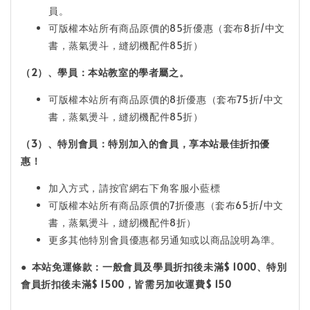
員。
可版權本站所有商品原價的85折優惠（套布8折/中文
書，蒸氣燙斗，縫紉機配件85折）
（2）、學員：本站教室的學者屬之。
可版權本站所有商品原價的8折優惠（套布75折/中文
書，蒸氣燙斗，縫紉機配件85折）
（3）、特別會員：特別加入的會員，享本站最佳折扣優
惠！
加入方式，請按官網右下角客服小藍標
可版權本站所有商品原價的7折優惠（套布65折/中文
書，蒸氣燙斗，縫紉機配件8折）
更多其他特別會員優惠都另通知或以商品說明為準。
●
本站免運條款：
一般會員及學員折扣後未滿$ 1000
、特別
會員折扣後未滿$ 1500
，皆需另加收運費$ 150