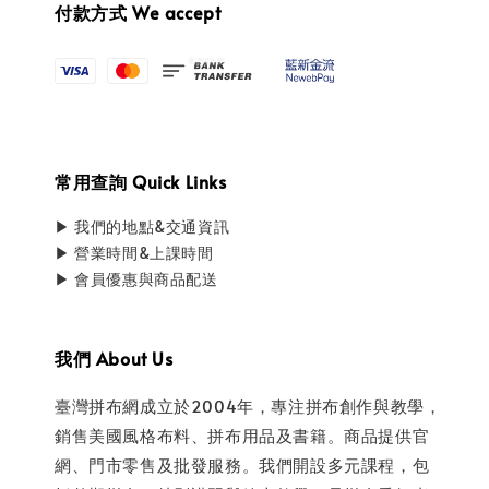
付款方式 We accept
常用查詢 Quick Links
▶ 我們的地點&交通資訊
▶ 營業時間&上課時間
▶ 會員優惠與商品配送
我們 About Us
臺灣拼布網成立於2004年，專注拼布創作與教學，
銷售美國風格布料、拼布用品及書籍。商品提供官
網、門市零售及批發服務。我們開設多元課程，包