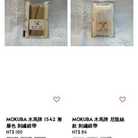
MOKUBA 木馬牌 1542 漸
MOKUBA 木馬牌 尼龍絲
層色 刺繡緞帶
款 刺繡緞帶
Regular
NT$ 180
Regular
NT$ 84