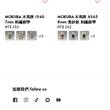
MOKUBA 木馬牌 1540
MOKUBA 木馬牌 4563
7mm 刺繡緞帶
8mm 透紗款 刺繡緞帶
Regular
NT$ 232
Regular
NT$ 242
price
price
+13
+3
追蹤我們 Follow us