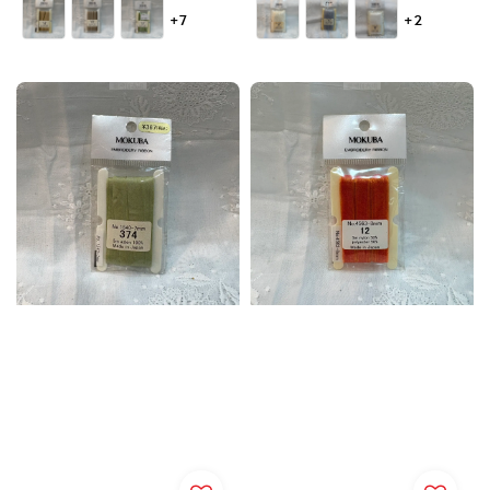
price
price
+7
+2