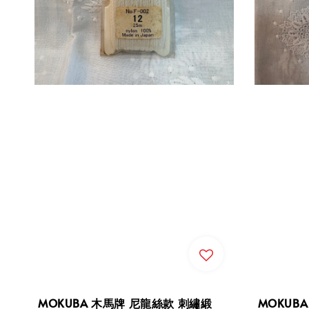
MOKUBA 木馬牌 尼龍絲款 刺繡緞
MOKUBA