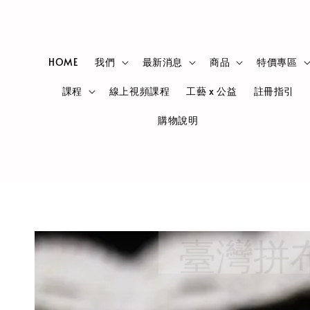
HOME
我們
最新消息
商品
特價專區
課程
線上視頻課程
工藝 x 公益
註冊指引
購物說明