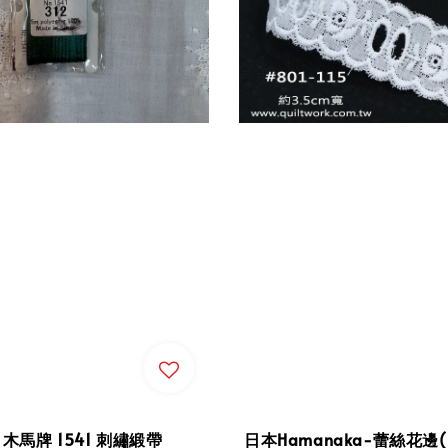
 木馬牌 1541 刺繡緞帶
日本Hamanaka-蕾絲花邊