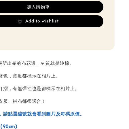
加入購物車
Add to wishlist
木馬所出品的布花邊，材質就是純棉。
麻色，寬度都標示在相片上。
打摺，有無彈性也是都標示在相片上。
衣服、拼布都很適合！
，請點選編號就會看到圖片及每碼原價。
90cm)