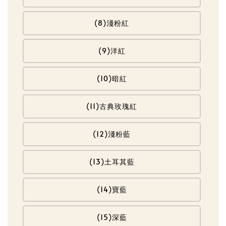
(8)淺粉紅
(9)洋紅
(10)暗紅
(11)古典玫瑰紅
(12)淺粉藍
(13)土耳其藍
(14)寶藍
(15)深藍