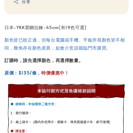
分享
日本-YKK塑鋼拉鍊-45cm(有19色可選)
顏色皆已校正過，但每台電腦或手機、平板所視顏色皆不相
同，難免存在顏色差異，如會介意請親臨門市購買。
訂購時，請先選擇顏色，再選擇數量。
原價：$135/條，
特價優惠中！