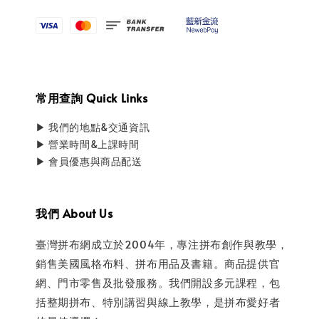
常用查詢 Quick Links
▶ 我們的地點&交通資訊
▶ 營業時間&上課時間
▶ 會員優惠與商品配送
我們 About Us
臺灣拼布網成立於2004年，專注拼布創作與教學，
銷售美國風格布料、拼布用品及書籍。商品提供官
網、門市零售及批發服務。我們開設多元課程，包
括整期拼布、特別講習與線上教學，是拼布愛好者