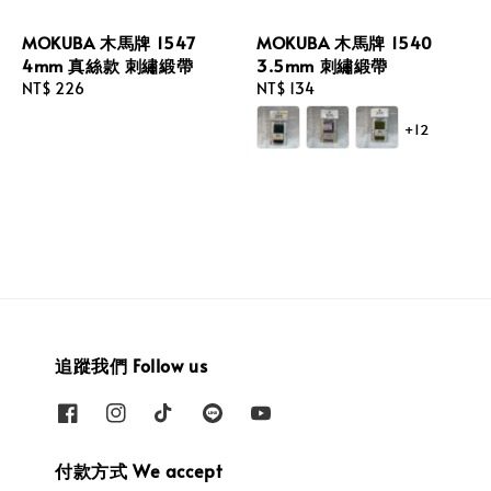
MOKUBA 木馬牌 1547
MOKUBA 木馬牌 1540
4mm 真絲款 刺繡緞帶
3.5mm 刺繡緞帶
Regular
NT$ 226
Regular
NT$ 134
price
price
+12
追蹤我們 Follow us
付款方式 We accept