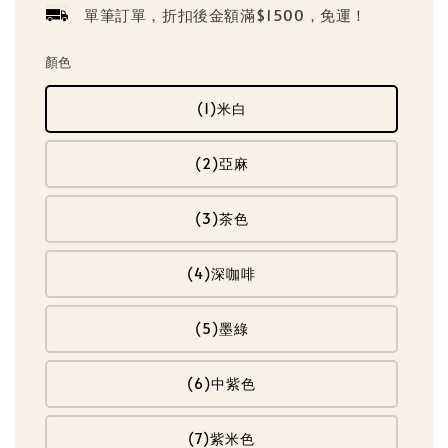
單筆訂單，折扣後金額滿$1500，免運！
顏色
(1)米白
(2)亞麻
(3)茶色
(4)深咖啡
(5)墨綠
(6)中紫色
(7)紫米色