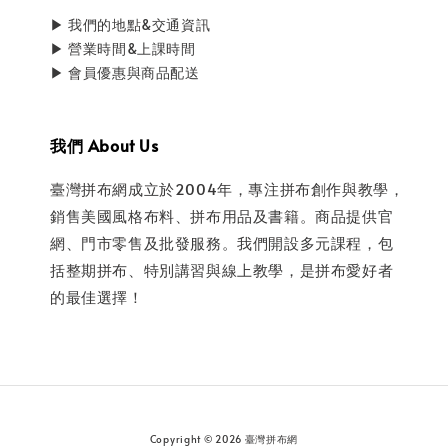
▶ 我們的地點&交通資訊
▶ 營業時間&上課時間
▶ 會員優惠與商品配送
我們 About Us
臺灣拼布網成立於2004年，專注拼布創作與教學，
銷售美國風格布料、拼布用品及書籍。商品提供官
網、門市零售及批發服務。我們開設多元課程，包
括整期拼布、特別講習與線上教學，是拼布愛好者
的最佳選擇！
Copyright © 2026 臺灣拼布網