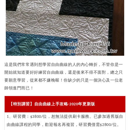
這是我們常常遇到想學習自由曲線的人的內心轉折，不管你是一
開始就知道要好好練習自由曲線，還是後來不得不面對，總之只
要願意學習，從來都不嫌晚喔！你缺少的只是一個決心及一位老
師領進門而已！
【特別講習】自由曲線上手攻略-2020年更新版
1、研習費：$3800/位，恕無法提供刷卡服務。已參加過舊版自
由曲線課程的同學，歡迎報名再複習，研習費僅需$2800/位。