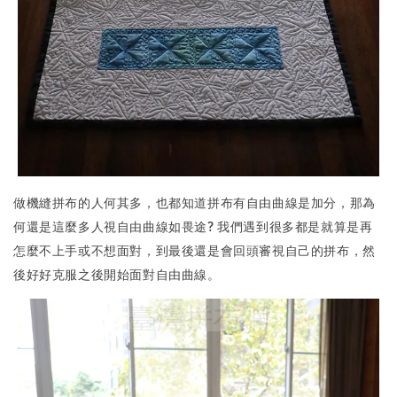
做機縫拼布的人何其多，也都知道拼布有自由曲線是加分，那為
何還是這麼多人視自由曲線如畏途? 我們遇到很多都是就算是再
怎麼不上手或不想面對，到最後還是會回頭審視自己的拼布，然
後好好克服之後開始面對自由曲線。