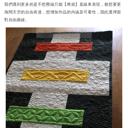
我們遇到更多的是不想壓線只能【將就】直線來表現，都想要更
海闊天空的自由表達，想增加作品的內涵及可看性，因此選擇面
對自由曲線。