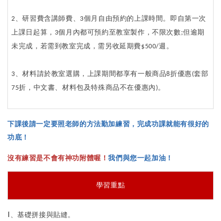
2、研習費含講師費、3個月自由預約的上課時間。即自第一次
上課日起算，3個月內都可預約至教室製作，不限次數;但逾期
未完成，若需到教室完成，需另收延期費$500/週。
3、材料請於教室選購，上課期間都享有一般商品8折優惠(套部
75折，中文書、材料包及特殊商品不在優惠內)。
下課後請一定要照老師的方法勤加練習，完成功課就能有很好的
功底！
沒有練習是不會有神功附體喔！
我們與您一起加油！
學習重點
1、基礎拼接與貼縫。