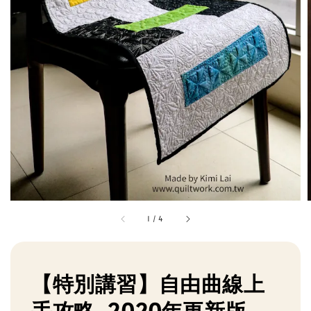
1
/
4
【特別講習】自由曲線上
手攻略-2020年更新版-