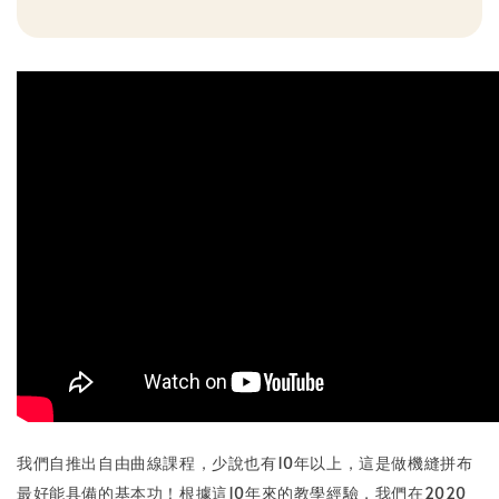
我們自推出自由曲線課程，少說也有10年以上，這是做機縫拼布
最好能具備的基本功！根據這10年來的教學經驗，我們在2020