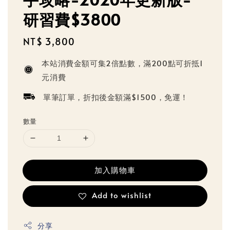
研習費$3800
Regular
NT$ 3,800
price
本站消費金額可集2倍點數，滿200點可折抵1
元消費
單筆訂單，折扣後金額滿$1500，免運！
數量
加入購物車
Add to wishlist
分享