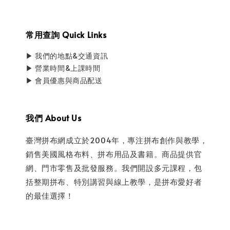
常用查詢 Quick Links
▶ 我們的地點&交通資訊
▶ 營業時間&上課時間
▶ 會員優惠與商品配送
我們 About Us
臺灣拼布網成立於2004年，專注拼布創作與教學，
銷售美國風格布料、拼布用品及書籍。商品提供官
網、門市零售及批發服務。我們開設多元課程，包
括整期拼布、特別講習與線上教學，是拼布愛好者
的最佳選擇！