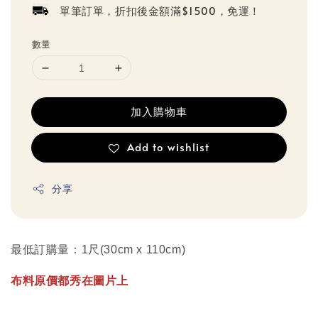
單筆訂單，折扣後金額滿$1500，免運！
數量
加入購物車
Add to wishlist
分享
最低訂購量：1尺(30cm x 110cm)
布料原價都秀在圖片上