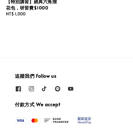
【特別講習】經典六角摺
花包，研習費$1000
Regular
NT$ 1,000
price
追蹤我們 Follow us
付款方式 We accept