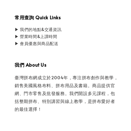
常用查詢 Quick Links
▶ 我們的地點&交通資訊
▶ 營業時間&上課時間
▶ 會員優惠與商品配送
我們 About Us
臺灣拼布網成立於2004年，專注拼布創作與教學，
銷售美國風格布料、拼布用品及書籍。商品提供官
網、門市零售及批發服務。我們開設多元課程，包
括整期拼布、特別講習與線上教學，是拼布愛好者
的最佳選擇！