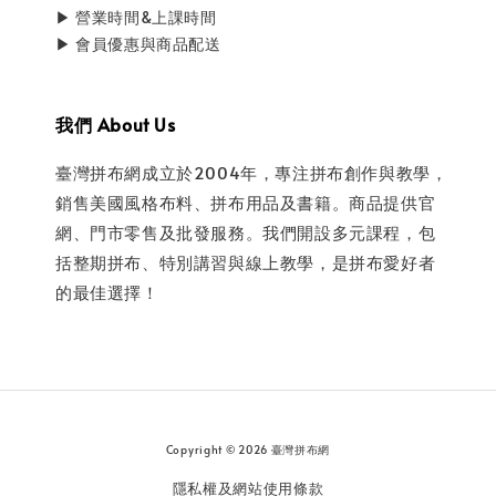
▶ 營業時間&上課時間
▶ 會員優惠與商品配送
我們 About Us
臺灣拼布網成立於2004年，專注拼布創作與教學，
銷售美國風格布料、拼布用品及書籍。商品提供官
網、門市零售及批發服務。我們開設多元課程，包
括整期拼布、特別講習與線上教學，是拼布愛好者
的最佳選擇！
Copyright © 2026 臺灣拼布網
隱私權及網站使用條款