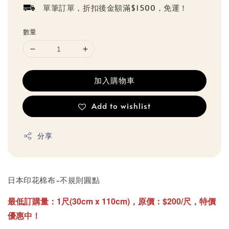
單筆訂單，折扣後金額滿$1500，免運！
數量
加入購物車
Add to wishlist
分享
日本印花棉布-不規則圓點
最低訂購量：1尺(30cm x 110cm)，原價：$200/尺，特價
優惠中！