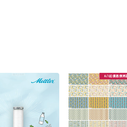
6/1起優惠價將