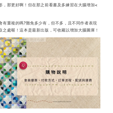
形，那更好啊！但在那之前看書及多練習在大腦增加<
會有重複的嗎?難免多少有，但不多，且不同作者表現
取之處喔！這本是最新出版，可收藏以增加大腦圖庫！