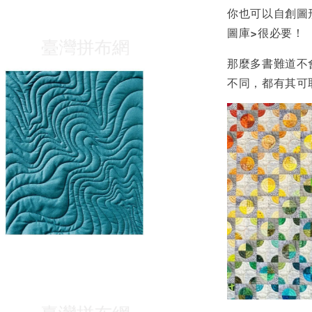
你也可以自創圖
圖庫>很必要！
那麼多書難道不
不同，都有其可