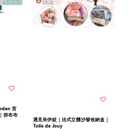
rden 宮
｜拼布布
遇見朱伊紋｜法式立體沙發收納盒｜
Toile de Jouy