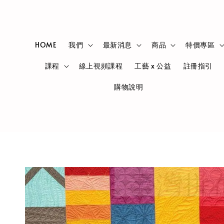
HOME
我們
最新消息
商品
特價專區
課程
線上視頻課程
工藝 x 公益
註冊指引
購物說明