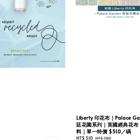
Liberty 印花布｜Palace Ga
廷花園系列｜英國經典花布
料｜單一特價 $510／碼
Sale
NT$ 510
Regular
NT$ 780