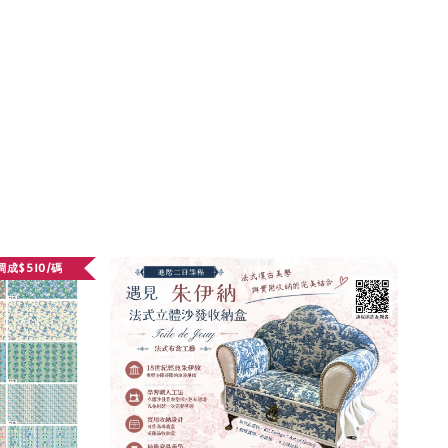
調成$510/碼