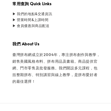
常用查詢 Quick Links
▶ 我們的地點&交通資訊
▶ 營業時間&上課時間
▶ 會員優惠與商品配送
我們 About Us
臺灣拼布網成立於2004年，專注拼布創作與教學，
銷售美國風格布料、拼布用品及書籍。商品提供官
網、門市零售及批發服務。我們開設多元課程，包
括整期拼布、特別講習與線上教學，是拼布愛好者
的最佳選擇！