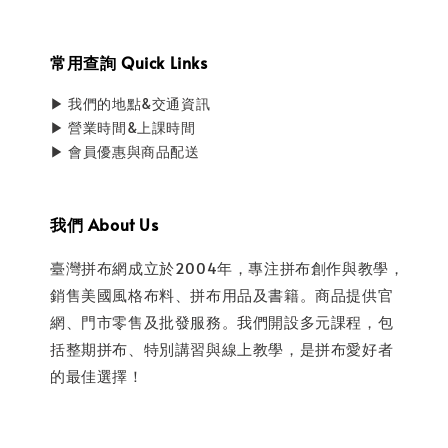
常用查詢 Quick Links
▶ 我們的地點&交通資訊
▶ 營業時間&上課時間
▶ 會員優惠與商品配送
我們 About Us
臺灣拼布網成立於2004年，專注拼布創作與教學，
銷售美國風格布料、拼布用品及書籍。商品提供官
網、門市零售及批發服務。我們開設多元課程，包
括整期拼布、特別講習與線上教學，是拼布愛好者
的最佳選擇！