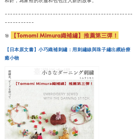
和針，為家裡的衣服和包包注入新的故事。
------------------------------------------------
-----------
【Tomomi Mimura織補繡】推薦第三彈！
🎯
【日本原文書】小巧織補刺繡：用刺繡線與珠子繡出繽紛療
癒小物