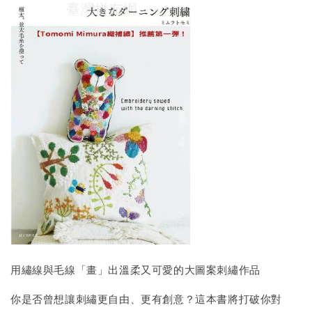
用繡線與毛線「畫」出溫柔又可愛的大圖案刺繡作品
你是否曾想讓刺繡更自由、更有創意？這本書將打破你對