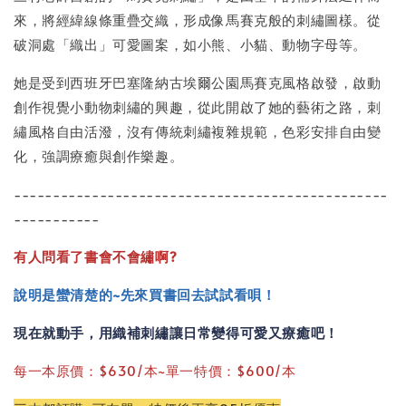
來，將經緯線條重疊交織，形成像馬賽克般的刺繡圖樣。從
破洞處「織出」可愛圖案，如小熊、小貓、動物字母等。
她是受到西班牙巴塞隆納古埃爾公園馬賽克風格啟發，啟動
創作視覺小動物刺繡的興趣，從此開啟了她的藝術之路，刺
繡風格自由活潑，沒有傳統刺繡複雜規範，色彩安排自由變
化，強調療癒與創作樂趣。
------------------------------------------------
-----------
有人問看了書會不會繡啊?
說明是蠻清楚的~先來買書回去試試看唄！
現在就動手，用織補刺繡讓日常變得可愛又療癒吧！
每一本原價：$630/本~單一特價：$600/本