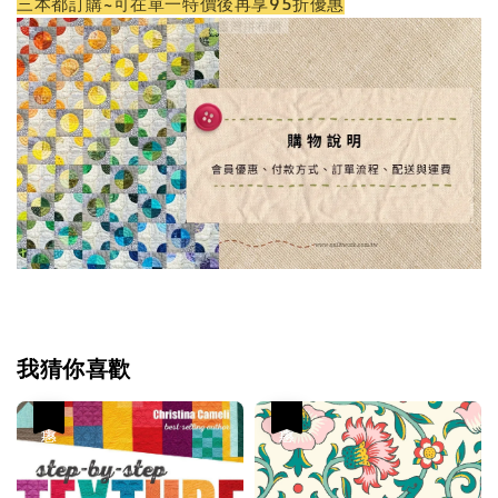
三本都訂購~可在單一特價後再享95折優惠
我猜你喜歡
優惠
優惠