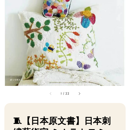
1
/
22
🧵【日本原文書】日本刺