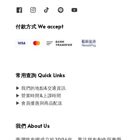
付款方式 We accept
常用查詢 Quick Links
▶ 我們的地點&交通資訊
▶ 營業時間&上課時間
▶ 會員優惠與商品配送
我們 About Us
臺灣拼布網成立於2004年，專注拼布創作與教學，