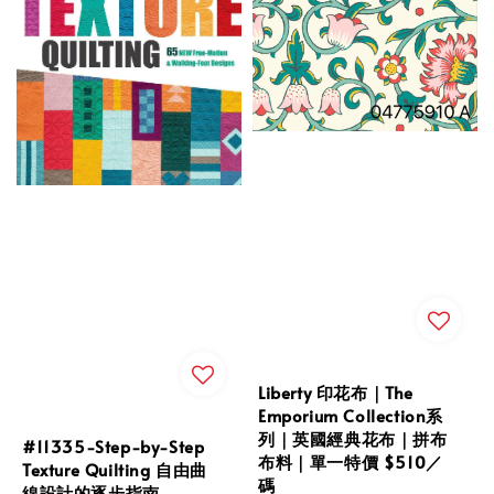
Liberty 印花布｜The
Emporium Collection系
列｜英國經典花布｜拼布
#11335-Step-by-Step
布料｜單一特價 $510／
Texture Quilting 自由曲
碼
線設計的逐步指南