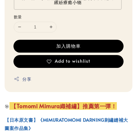
繽紛療癒小物
數量
加入購物車
Add to wishlist
分享
【Tomomi Mimura織補繡】推薦第一彈！
🎯
【日本原文書】《MIMURATOMOMI DARNING刺繡縫補大
圖案作品集》